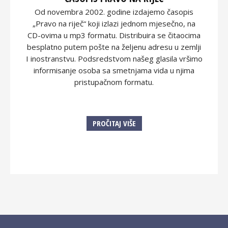
Od novembra 2002. godine izdajemo časopis
„Pravo na riječ“ koji izlazi jednom mjesečno, na
CD-ovima u mp3 formatu. Distribuira se čitaocima
besplatno putem pošte na željenu adresu u zemlji
I inostranstvu. Podsredstvom našeg glasila vršimo
informisanje osoba sa smetnjama vida u njima
pristupačnom formatu.
PROČITAJ VIŠE