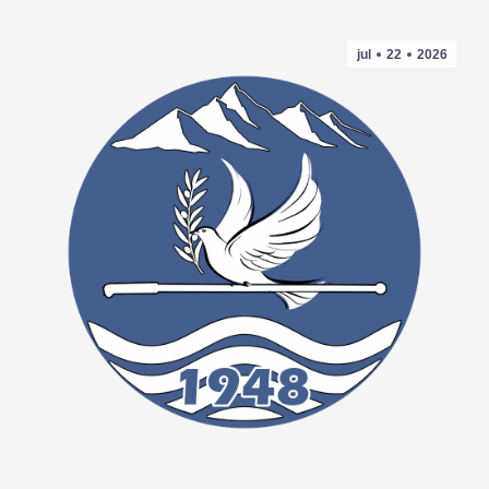
jul
22
2026