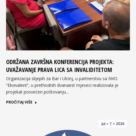
ODRŽANA ZAVRŠNA KONFERENCIJA PROJEKTA:
UVAŽAVANJE PRAVA LICA SA INVALIDITETOM
Organizacija slijepih za Bar i Ulcinj, u partnerstvu sa NVO
“Ekvivalent”, u prethodnih dvanaest mjeseci realizovala je
projekat posvećen poštovanju…
PROČITAJ VIŠE
jul
7
2026