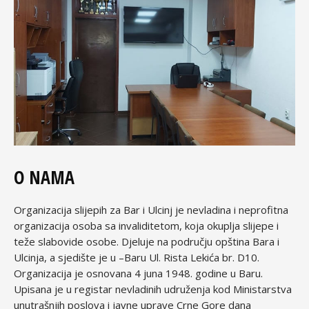
O NAMA
Organizacija slijepih za Bar i Ulcinj je nevladina i neprofitna
organizacija osoba sa invaliditetom, koja okuplja slijepe i
teže slabovide osobe. Djeluje na području opština Bara i
Ulcinja, a sjedište je u –Baru Ul. Rista Lekića br. D10.
Organizacija je osnovana 4 juna 1948. godine u Baru.
Upisana je u registar nevladinih udruženja kod Ministarstva
unutrašnjih poslova i javne uprave Crne Gore dana