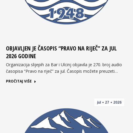
OBJAVLJEN JE ČASOPIS “PRAVO NA RIJEČ” ZA JUL
2026 GODINE
Organizacija slijepih za Bar i Ulcinj objavila je 270. broj audio
časopisa “Pravo na riječ” za jul. Časopis možete preuzeti…
PROČITAJ VIŠE
jul
27
2026