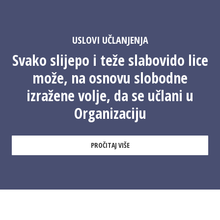
USLOVI UČLANJENJA
Svako slijepo i teže slabovido lice
može, na osnovu slobodne
izražene volje, da se učlani u
Organizaciju
PROČITAJ VIŠE