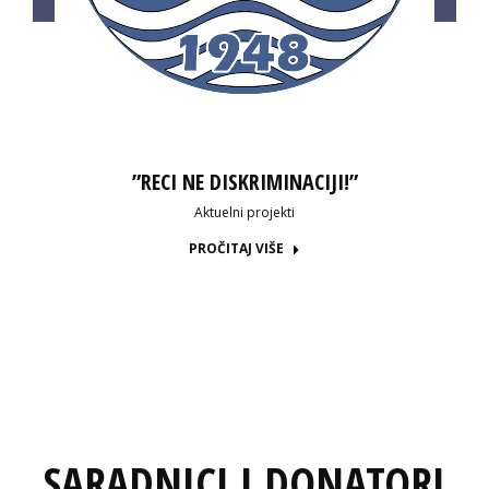
”RECI NE DISKRIMINACIJI!”
Aktuelni projekti
PROČITAJ VIŠE
SARADNICI I DONATORI