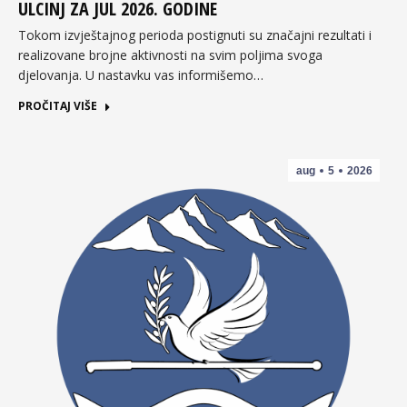
ULCINJ ZA JUL 2026. GODINE
Tokom izvještajnog perioda postignuti su značajni rezultati i
realizovane brojne aktivnosti na svim poljima svoga
djelovanja. U nastavku vas informišemo…
PROČITAJ VIŠE
aug
5
2026