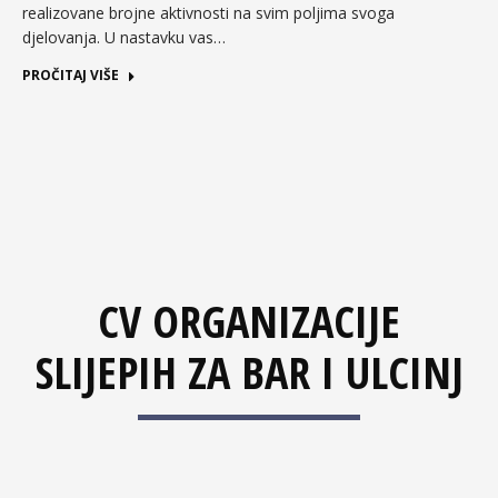
realizovane brojne aktivnosti na svim poljima svoga
djelovanja. U nastavku vas…
PROČITAJ VIŠE
CV ORGANIZACIJE
SLIJEPIH ZA BAR I ULCINJ