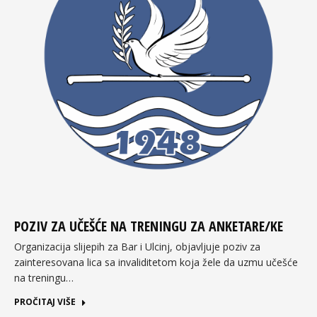
POZIV ZA UČEŠĆE NA TRENINGU ZA ANKETARE/KE
Organizacija slijepih za Bar i Ulcinj, objavljuje poziv za
zainteresovana lica sa invaliditetom koja žele da uzmu učešće
na treningu…
PROČITAJ VIŠE