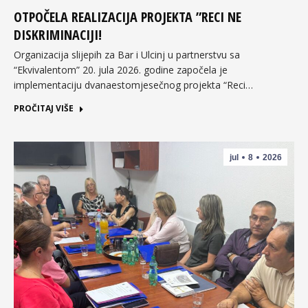
OTPOČELA REALIZACIJA PROJEKTA ”RECI NE
DISKRIMINACIJI!
Organizacija slijepih za Bar i Ulcinj u partnerstvu sa
“Ekvivalentom” 20. jula 2026. godine započela je
implementaciju dvanaestomjesečnog projekta “Reci…
PROČITAJ VIŠE
jul
8
2026