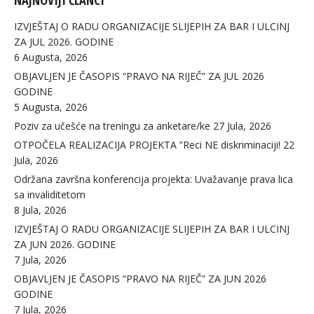
NAJNOVIJI ČLANCI
IZVJEŠTAJ O RADU ORGANIZACIJE SLIJEPIH ZA BAR I ULCINJ
ZA JUL 2026. GODINE
6 Augusta, 2026
OBJAVLJEN JE ČASOPIS “PRAVO NA RIJEČ” ZA JUL 2026
GODINE
5 Augusta, 2026
Poziv za učešće na treningu za anketare/ke
27 Jula, 2026
OTPOČELA REALIZACIJA PROJEKTA ”Reci NE diskriminaciji!
22
Jula, 2026
Održana završna konferencija projekta: Uvažavanje prava lica
sa invaliditetom
8 Jula, 2026
IZVJEŠTAJ O RADU ORGANIZACIJE SLIJEPIH ZA BAR I ULCINJ
ZA JUN 2026. GODINE
7 Jula, 2026
OBJAVLJEN JE ČASOPIS “PRAVO NA RIJEČ” ZA JUN 2026
GODINE
7 Jula, 2026