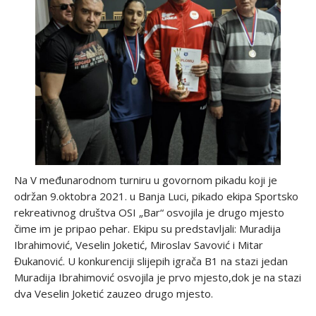
Na V međunarodnom turniru u govornom pikadu koji je
održan 9.oktobra 2021. u Banja Luci, pikado ekipa Sportsko
rekreativnog društva OSI „Bar“ osvojila je drugo mjesto
čime im je pripao pehar. Ekipu su predstavljali: Muradija
Ibrahimović, Veselin Joketić, Miroslav Savović i Mitar
Đukanović. U konkurenciji slijepih igrača B1 na stazi jedan
Muradija Ibrahimović osvojila je prvo mjesto,dok je na stazi
dva Veselin Joketić zauzeo drugo mjesto.