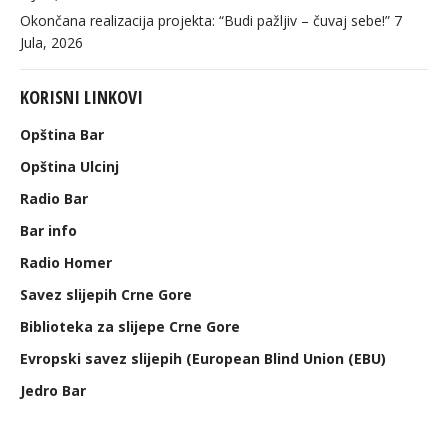
Okončana realizacija projekta: “Budi pažljiv – čuvaj sebe!”
7
Jula, 2026
KORISNI LINKOVI
Opština Bar
Opština Ulcinj
Radio Bar
Bar info
Radio Homer
Savez slijepih Crne Gore
Biblioteka za slijepe Crne Gore
Evropski savez slijepih (European Blind Union (EBU)
Jedro Bar