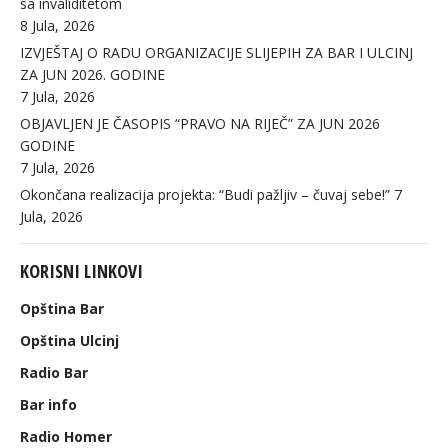
sa invaliditetom
8 Jula, 2026
IZVJEŠTAJ O RADU ORGANIZACIJE SLIJEPIH ZA BAR I ULCINJ
ZA JUN 2026. GODINE
7 Jula, 2026
OBJAVLJEN JE ČASOPIS “PRAVO NA RIJEČ” ZA JUN 2026
GODINE
7 Jula, 2026
Okončana realizacija projekta: “Budi pažljiv – čuvaj sebe!”
7
Jula, 2026
KORISNI LINKOVI
Opština Bar
Opština Ulcinj
Radio Bar
Bar info
Radio Homer