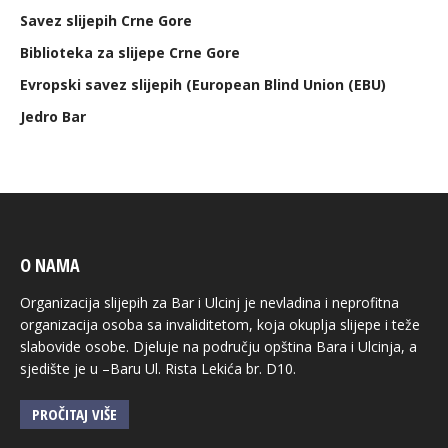
Savez slijepih Crne Gore
Biblioteka za slijepe Crne Gore
Evropski savez slijepih (European Blind Union (EBU)
Jedro Bar
O NAMA
Organizacija slijepih za Bar i Ulcinj je nevladina i neprofitna
organizacija osoba sa invaliditetom, koja okuplja slijepe i teže
slabovide osobe. Djeluje na području opština Bara i Ulcinja, a
sjedište je u –Baru Ul. Rista Lekića br. D10.
PROČITAJ VIŠE