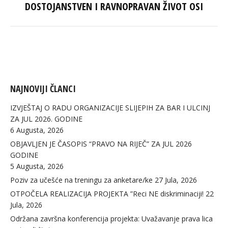
DOSTOJANSTVEN I RAVNOPRAVAN ŽIVOT OSI
post:
NAJNOVIJI ČLANCI
IZVJEŠTAJ O RADU ORGANIZACIJE SLIJEPIH ZA BAR I ULCINJ
ZA JUL 2026. GODINE
6 Augusta, 2026
OBJAVLJEN JE ČASOPIS “PRAVO NA RIJEČ” ZA JUL 2026
GODINE
5 Augusta, 2026
Poziv za učešće na treningu za anketare/ke
27 Jula, 2026
OTPOČELA REALIZACIJA PROJEKTA ”Reci NE diskriminaciji!
22
Jula, 2026
Održana završna konferencija projekta: Uvažavanje prava lica