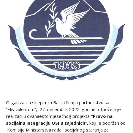
Organizacija slijepih za Bar i Ulcinj u partnerstvu sa
“Ekvivalentom”, 27. decembra 2022. godine otpočela je
realizaciju dvanaestomjesečnog projekta
“Pravo na
socijalnu integraciju OSI u zajednici!”,
koji je podržan od
Komisije Ministarstva rada i socijalnog staranja za