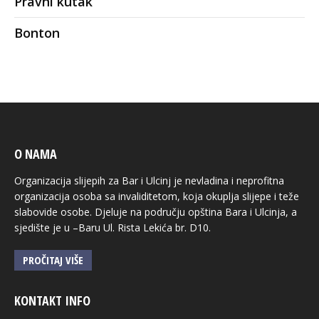
Pravni kutak
Bonton
O NAMA
Organizacija slijepih za Bar i Ulcinj je nevladina i neprofitna
organizacija osoba sa invaliditetom, koja okuplja slijepe i teže
slabovide osobe. Djeluje na području opština Bara i Ulcinja, a
sjedište je u –Baru Ul. Rista Lekića br. D10.
PROČITAJ VIŠE
KONTAKT INFO