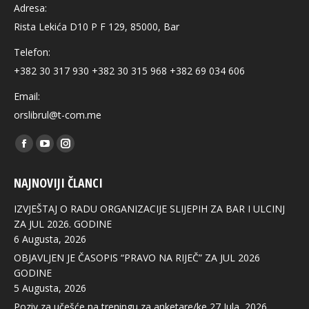
Adresa:
Rista Lekića D10 P F 129, 85000, Bar
Telefon:
+382 30 317 930 +382 30 315 968 +382 69 034 606
Email:
orslibrul@t-com.me
Find us on:
Facebook
YouTube
Instagram
page
page
page
NAJNOVIJI ČLANCI
opens
opens
opens
in
in
in
IZVJEŠTAJ O RADU ORGANIZACIJE SLIJEPIH ZA BAR I ULCINJ
new
new
new
ZA JUL 2026. GODINE
6 Augusta, 2026
window
window
window
OBJAVLJEN JE ČASOPIS “PRAVO NA RIJEČ” ZA JUL 2026
GODINE
5 Augusta, 2026
Poziv za učešće na treningu za anketare/ke
27 Jula, 2026