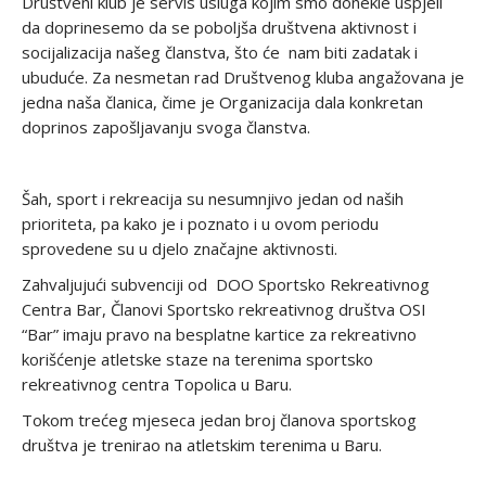
Društveni klub je servis usluga kojim smo donekle uspjeli
da doprinesemo da se poboljša društvena aktivnost i
socijalizacija našeg članstva, što će nam biti zadatak i
ubuduće. Za nesmetan rad Društvenog kluba angažovana je
jedna naša članica, čime je Organizacija dala konkretan
doprinos zapošljavanju svoga članstva.
Šah, sport i rekreacija su nesumnjivo jedan od naših
prioriteta, pa kako je i poznato i u ovom periodu
sprovedene su u djelo značajne aktivnosti.
Zahvaljujući subvenciji od DOO Sportsko Rekreativnog
Centra Bar, Članovi Sportsko rekreativnog društva OSI
“Bar” imaju pravo na besplatne kartice za rekreativno
korišćenje atletske staze na terenima sportsko
rekreativnog centra Topolica u Baru.
Tokom trećeg mjeseca jedan broj članova sportskog
društva je trenirao na atletskim terenima u Baru.