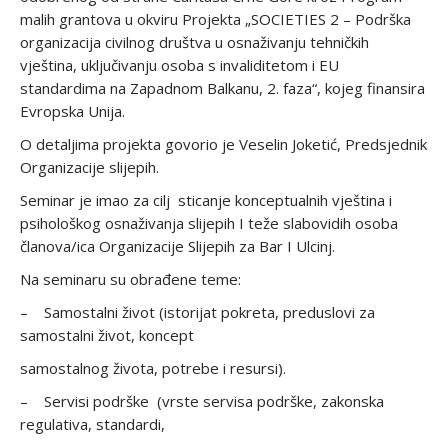
malih grantova u okviru Projekta „SOCIETIES 2 – Podrška
organizacija civilnog društva u osnaživanju tehničkih
vještina, uključivanju osoba s invaliditetom i EU
standardima na Zapadnom Balkanu, 2. faza“, kojeg finansira
Evropska Unija.
O detaljima projekta govorio je Veselin Joketić, Predsjednik
Organizacije slijepih.
Seminar je imao za cilj sticanje konceptualnih vještina i
psihološkog osnaživanja slijepih I teže slabovidih osoba
članova/ica Organizacije Slijepih za Bar I Ulcinj.
Na seminaru su obrađene teme:
– Samostalni život (istorijat pokreta, preduslovi za
samostalni život, koncept
samostalnog života, potrebe i resursi).
– Servisi podrške (vrste servisa podrške, zakonska
regulativa, standardi,