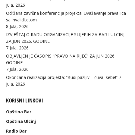
Jula, 2026
Održana završna konferencija projekta: Uvažavanje prava lica
sa invaliditetom
8 Jula, 2026
IZVJEŠTAJ O RADU ORGANIZACIJE SLIJEPIH ZA BAR I ULCINJ
ZA JUN 2026. GODINE
7 Jula, 2026
OBJAVLJEN JE ČASOPIS “PRAVO NA RIJEČ” ZA JUN 2026
GODINE
7 Jula, 2026
Okončana realizacija projekta: “Budi pažljiv – čuvaj sebe!”
7
Jula, 2026
KORISNI LINKOVI
Opština Bar
Opština Ulcinj
Radio Bar