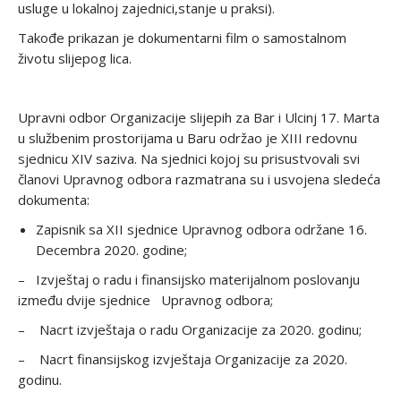
usluge u lokalnoj zajednici,stanje u praksi).
Takođe prikazan je dokumentarni film o samostalnom
životu slijepog lica.
Upravni odbor Organizacije slijepih za Bar i Ulcinj 17. Marta
u službenim prostorijama u Baru održao je XIII redovnu
sjednicu XIV saziva. Na sjednici kojoj su prisustvovali svi
članovi Upravnog odbora razmatrana su i usvojena sledeća
dokumenta:
Zapisnik sa XII sjednice Upravnog odbora održane 16.
Decembra 2020. godine;
– Izvještaj o radu i finansijsko materijalnom poslovanju
između dvije sjednice Upravnog odbora;
– Nacrt izvještaja o radu Organizacije za 2020. godinu;
– Nacrt finansijskog izvještaja Organizacije za 2020.
godinu.