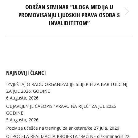
ODRŽAN SEMINAR ”ULOGA MEDIJA U
PROMOVISANJU LJUDSKIH PRAVA OSOBA S
Next
post:
INVALIDITETOM”
NAJNOVIJI ČLANCI
IZVJEŠTAJ O RADU ORGANIZACIJE SLIJEPIH ZA BAR I ULCINJ
ZA JUL 2026. GODINE
6 Augusta, 2026
OBJAVLJEN JE ČASOPIS “PRAVO NA RIJEČ” ZA JUL 2026
GODINE
5 Augusta, 2026
Poziv za učešće na treningu za anketare/ke
27 Jula, 2026
OTPOČELA REALIZACIJA PROJEKTA ”Reci NE diskriminaciji!
22