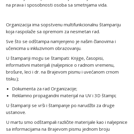
na prava i sposobnosti osoba sa smetnjama vida.
Organizacija ima sopstvenu multifunkcionalnu štampariju
koja raspolaže sa opremom za nesmetan rad.
Sve što se odštampa namjenjeno je našim članovima i
učenicima u inkluzivnom obrazovanju.
U štampariji mogu se štampati: Knjige, časopisi,
informativni materijali (naljepnice o radnom vremenu,
brošure, leci i dr. na Brajevom pismu i uvećanom crnom
tisku.);
Dokumenta za rad Organizacije;
Reklamno propagandni materijal na UV i 3D štampi;
U štampariji se vrši i štampanje po narudžbi za druge
ustanove.
U martu smo odštampali različite materijale kao i naljepnice
sa informacijama na Brajevom pismu jednom broju