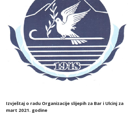
Izvještaj o radu Organizacije slijepih za Bar i Ulcinj za
mart 2021. godine