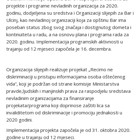
projekte i programe nevladinih organizacija za 2020.
godinu, dodjeljena su sredstva i Organizaciji slijepih za Bar i
Ulcinj, kao nevladinoj organizaciji koja za opštinu Bar ima
poseban status zbog svog značaja i dostignutog dometa i
kontinuiteta u radu, a na osnovu plana i programa rada za
2020. godinu. Implementacija programskih aktivnosti u
trajanju od 12 mjeseci započela je 16. decembra.
Organizacija slijepih realizuje projekat „Recimo ne
diskriminaciji u pristupu informacijama osoba oštećenog
vida“, koji je podržan od strane komisije Ministarstva
pravde,ljudskih i manjinskih prava za raspodjelu sredstava
nevladinim organizacijama za finansiranje
projekata/programa koji doprinose zaštiti lica sa
invaliditetom od diskriminacije i promociju jednakosti u
2020 godini.
Implementacija projekta započela je od 31. oktobra 2020.
godine u trajanju od 12 mjeseci.