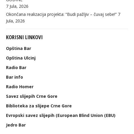
7 Jula, 2026
Okončana realizacija projekta: “Budi pažljiv – čuvaj sebe!”
7
Jula, 2026
KORISNI LINKOVI
Opština Bar
Opština Ulcinj
Radio Bar
Bar info
Radio Homer
Savez slijepih Crne Gore
Biblioteka za slijepe Crne Gore
Evropski savez slijepih (European Blind Union (EBU)
Jedro Bar