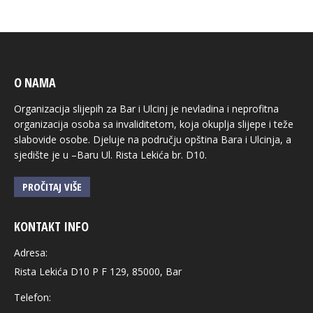
O NAMA
Organizacija slijepih za Bar i Ulcinj je nevladina i neprofitna
organizacija osoba sa invaliditetom, koja okuplja slijepe i teže
slabovide osobe. Djeluje na području opština Bara i Ulcinja, a
sjedište je u –Baru Ul. Rista Lekića br. D10.
PROČITAJ VIŠE
KONTAKT INFO
Adresa:
Rista Lekića D10 P F 129, 85000, Bar
Telefon: