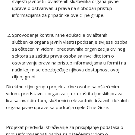
svijesti javnosti i ovlaštenih službenika organa javne
uprave o ostvarivanju prava na slobodan pristup
informacijama za pripadnike ove ciljne grupe.
Sprovođenje kontinuirane edukacije ovlaštenih
službenika organa javnih vlasti i podizanje svijesti osoba
sa oštećenim vidom i predstavnika organizacija civilnog
sektora za zaštitu prava osoba sa invaliditetom o
ostvarivanju prava na pristup informacijama u formi i na
način kojim se obezbjeđuje njihova dostupnost ovoj
ciljnoj grupi.
Direktnu ciljnu grupu projekta čine osobe sa oštećenim
vidom, predstavnici organizacija za zaštitu ljudskih prava
lica sa invaliditetom, službenici relevantnih državnih i lokalnih
organa javne uprave sa područja cijele Crne Gore.
Projekat predviđa istraživanje za prikupljanje podataka o
nivou informisanosti osoba sa oštećenim vidom o