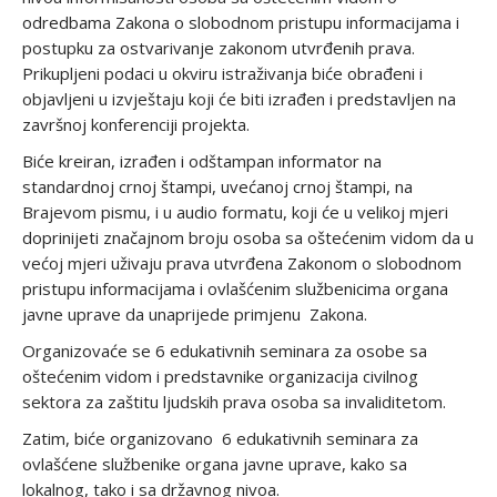
odredbama Zakona o slobodnom pristupu informacijama i
postupku za ostvarivanje zakonom utvrđenih prava.
Prikupljeni podaci u okviru istraživanja biće obrađeni i
objavljeni u izvještaju koji će biti izrađen i predstavljen na
završnoj konferenciji projekta.
Biće kreiran, izrađen i odštampan informator na
standardnoj crnoj štampi, uvećanoj crnoj štampi, na
Brajevom pismu, i u audio formatu, koji će u velikoj mjeri
doprinijeti značajnom broju osoba sa oštećenim vidom da u
većoj mjeri uživaju prava utvrđena Zakonom o slobodnom
pristupu informacijama i ovlašćenim službenicima organa
javne uprave da unaprijede primjenu Zakona.
Organizovaće se 6 edukativnih seminara za osobe sa
oštećenim vidom i predstavnike organizacija civilnog
sektora za zaštitu ljudskih prava osoba sa invaliditetom.
Zatim, biće organizovano 6 edukativnih seminara za
ovlašćene službenike organa javne uprave, kako sa
lokalnog, tako i sa državnog nivoa.