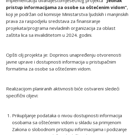
implementaciju dvanajestomjesečnog projekta
“Jednak
pristup informacijama za osobe sa oštećenim vidom”
,
koji je podržan od komisije Ministarstva ljudskih i manjinskih
prava za raspodjelu sredstava za finansiranje
projekata/programa nevladinih organizacija za oblast
zaštita lica sa invaliditetom u 2024. godini.
Opšti cilj projekta je: Doprinos unapređenju otvorenosti
javne uprave i dostupnosti informacija u pristupačnim
formatima za osobe sa oštećenim vidom.
Realizacijom planiranih aktivnosti biće ostvareni sledeći
specifični ciljevi:
Prikupljanje podataka o nivou dostupnosti informacija
osobama sa oštećenim vidom u skladu sa primjenom
Zakona o slobodnom pristupu informacijama i podizanje