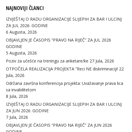
NAJNOVIJI ČLANCI
IZVJEŠTAJ O RADU ORGANIZACIJE SLIJEPIH ZA BAR I ULCINJ
ZA JUL 2026. GODINE
6 Augusta, 2026
OBJAVLJEN JE ČASOPIS “PRAVO NA RIJEČ” ZA JUL 2026
GODINE
5 Augusta, 2026
Poziv za učešće na treningu za anketare/ke
27 Jula, 2026
OTPOČELA REALIZACIJA PROJEKTA ”Reci NE diskriminaciji!
22
Jula, 2026
Održana završna konferencija projekta: Uvažavanje prava lica
sa invaliditetom
8 Jula, 2026
IZVJEŠTAJ O RADU ORGANIZACIJE SLIJEPIH ZA BAR I ULCINJ
ZA JUN 2026. GODINE
7 Jula, 2026
OBJAVLJEN JE ČASOPIS “PRAVO NA RIJEČ” ZA JUN 2026
GODINE