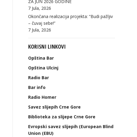
ZA JUN 2026 GODINE
7 Jula, 2026
Okončana realizacija projekta: “Budi pažljiv
– čuvaj sebe!”
7 Jula, 2026
KORISNI LINKOVI
Opština Bar
Opština Ulcinj
Radio Bar
Bar info
Radio Homer
Savez slijepih Crne Gore
Biblioteka za slijepe Crne Gore
Evropski savez slijepih (European Blind
Union (EBU)