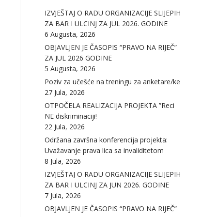
IZVJEŠTAJ O RADU ORGANIZACIJE SLIJEPIH
ZA BAR I ULCINJ ZA JUL 2026. GODINE
6 Augusta, 2026
OBJAVLJEN JE ČASOPIS “PRAVO NA RIJEČ”
ZA JUL 2026 GODINE
5 Augusta, 2026
Poziv za učešće na treningu za anketare/ke
27 Jula, 2026
OTPOČELA REALIZACIJA PROJEKTA ”Reci
NE diskriminaciji!
22 Jula, 2026
Održana završna konferencija projekta:
Uvažavanje prava lica sa invaliditetom
8 Jula, 2026
IZVJEŠTAJ O RADU ORGANIZACIJE SLIJEPIH
ZA BAR I ULCINJ ZA JUN 2026. GODINE
7 Jula, 2026
OBJAVLJEN JE ČASOPIS “PRAVO NA RIJEČ”