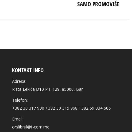
post:
SAMO PROMOVIŠE
KONTAKT INFO
Adresa:
Rista Lekića D10 P F 129, 85000, Bar
Telefon:
+382 30 317 930 +382 30 315 968 +382 69 034 606
Email:
orslibrul@t-com.me