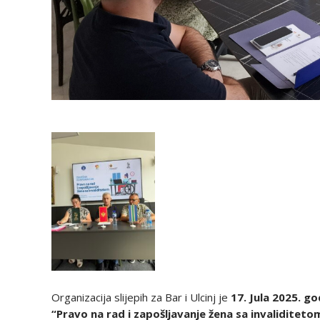
Organizacija slijepih za Bar i Ulcinj je
17. Jula 2025. go
“Pravo na rad i zapošljavanje žena sa invaliditet