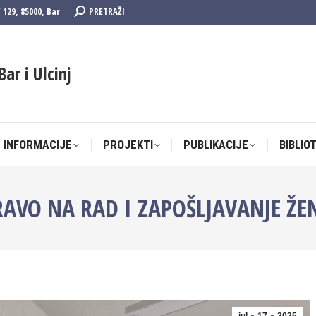
Search:
F 129, 85000, Bar
PRETRAŽI
 INFORMACIJE
PROJEKTI
PUBLIKACIJE
BIBLIO
Bar i Ulcinj
 INFORMACIJE
PROJEKTI
PUBLIKACIJE
BIBLIO
AVO NA RAD I ZAPOŠLJAVANJE ŽE