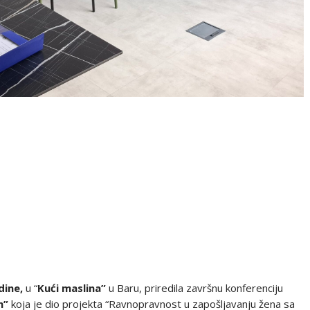
dine,
u “
Kući maslina”
u Baru, priredila završnu konferenciju
om”
koja je dio projekta “Ravnopravnost u zapošljavanju žena sa