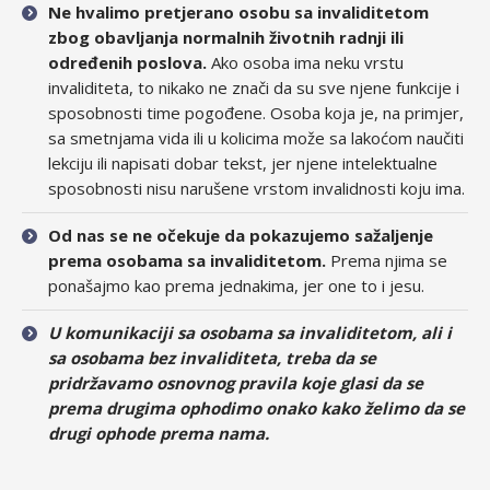
Ne hvalimo pretjerano osobu sa invaliditetom
zbog obavljanja normalnih životnih radnji ili
određenih poslova.
Ako osoba ima neku vrstu
invaliditeta, to nikako ne znači da su sve njene funkcije i
sposobnosti time pogođene. Osoba koja je, na primjer,
sa smetnjama vida ili u kolicima može sa lakoćom naučiti
lekciju ili napisati dobar tekst, jer njene intelektualne
sposobnosti nisu narušene vrstom invalidnosti koju ima.
Od nas se ne očekuje da pokazujemo sažaljenje
prema osobama sa invaliditetom.
Prema njima se
ponašajmo kao prema jednakima, jer one to i jesu.
U komunikaciji sa osobama sa invaliditetom, ali i
sa osobama bez invaliditeta, treba da se
pridržavamo osnovnog pravila koje glasi da se
prema drugima ophodimo onako kako želimo da se
drugi ophode prema nama.