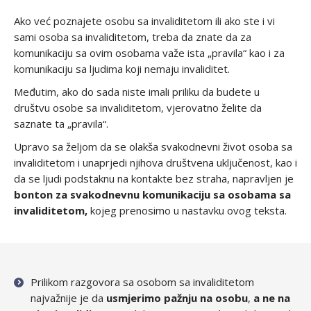
Ako već poznajete osobu sa invaliditetom ili ako ste i vi
sami osoba sa invaliditetom, treba da znate da za
komunikaciju sa ovim osobama važe ista „pravila“ kao i za
komunikaciju sa ljudima koji nemaju invaliditet.
Međutim, ako do sada niste imali priliku da budete u
društvu osobe sa invaliditetom, vjerovatno želite da
saznate ta „pravila“.
Upravo sa željom da se olakša svakodnevni život osoba sa
invaliditetom i unaprjedi njihova društvena uključenost, kao i
da se ljudi podstaknu na kontakte bez straha, napravljen je
bonton za svakodnevnu komunikaciju sa osobama sa
invaliditetom,
kojeg prenosimo u nastavku ovog teksta.
Prilikom razgovora sa osobom sa invaliditetom
najvažnije je da
usmjerimo pažnju na osobu
,
a ne na