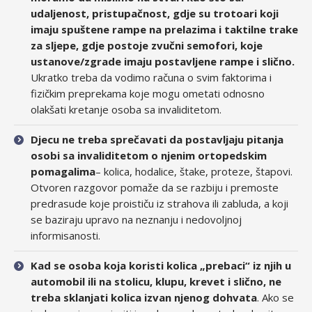
udaljenost, pristupačnost, gdje su trotoari koji
imaju spuštene rampe na prelazima i taktilne trake
za sljepe, gdje postoje zvučni semofori, koje
ustanove/zgrade imaju postavljene rampe i slično.
Ukratko treba da vodimo računa o svim faktorima i
fizičkim preprekama koje mogu ometati odnosno
olakšati kretanje osoba sa invaliditetom.
Djecu ne treba sprečavati da postavljaju pitanja
osobi sa invaliditetom o njenim ortopedskim
pomagalima
– kolica, hodalice, štake, proteze, štapovi.
Otvoren razgovor pomaže da se razbiju i premoste
predrasude koje proističu iz strahova ili zabluda, a koji
se baziraju upravo na neznanju i nedovoljnoj
informisanosti.
Kad se osoba koja koristi kolica „prebaci“ iz njih u
automobil ili na stolicu, klupu, krevet i slično, ne
treba sklanjati kolica izvan njenog dohvata
. Ako se