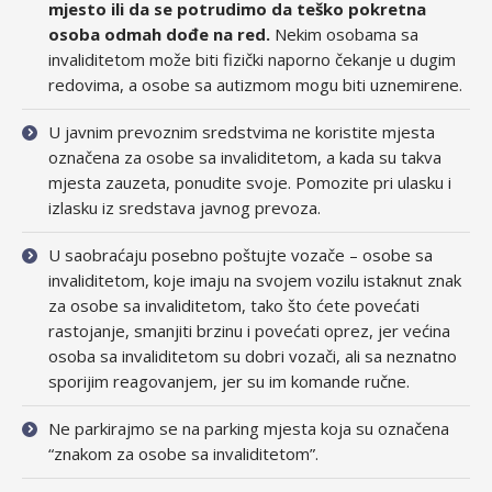
mjesto ili da se potrudimo da teško pokretna
osoba odmah dođe na red.
Nekim osobama sa
invaliditetom može biti fizički naporno čekanje u dugim
redovima, a osobe sa autizmom mogu biti uznemirene.
U javnim prevoznim sredstvima ne koristite mjesta
označena za osobe sa invaliditetom, a kada su takva
mjesta zauzeta, ponudite svoje. Pomozite pri ulasku i
izlasku iz sredstava javnog prevoza.
U saobraćaju posebno poštujte vozače – osobe sa
invaliditetom, koje imaju na svojem vozilu istaknut znak
za osobe sa invaliditetom, tako što ćete povećati
rastojanje, smanjiti brzinu i povećati oprez, jer većina
osoba sa invaliditetom su dobri vozači, ali sa neznatno
sporijim reagovanjem, jer su im komande ručne.
Ne parkirajmo se na parking mjesta koja su označena
“znakom za osobe sa invaliditetom”.