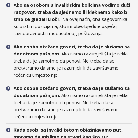
Ako sa osobom u invalidskim kolicima vodimo duži
razgovor, treba da sjednemo ili kleknemo kako bi
smo se gledali u oči.
Na ovaj način, oba sagovornika
su u istim pozicijama, što im obezbjeđuje osjećaj
ravnopravnosti i međusobnog poštovanja.
Ako osoba otežano govori, treba da je slušamo sa
dodatnom pažnjom.
Ako nismo razumjeli šta je rekla,
treba da je zamolimo da ponovi. Ne treba da se
pretvaramo da smo je razumjeli ili da završavamo
rečenicu umjesto nje.
Ako osoba otežano govori, treba da je slušamo sa
dodatnom pažnjom.
Ako nismo razumjeli šta je rekla,
treba da je zamolimo da ponovi. Ne treba da se
pretvaramo da smo je razumjeli ili da završavamo
rečenicu umjesto nje
Kada osobi sa invaliditetom objašnjavamo put,
moramo da mislimo na stvari kao što su: