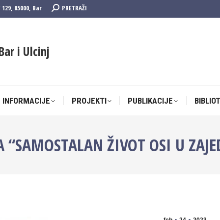
Search:
F 129, 85000, Bar
PRETRAŽI
 INFORMACIJE
PROJEKTI
PUBLIKACIJE
BIBLIO
Bar i Ulcinj
 INFORMACIJE
PROJEKTI
PUBLIKACIJE
BIBLIO
“SAMOSTALAN ŽIVOT OSI U ZAJE