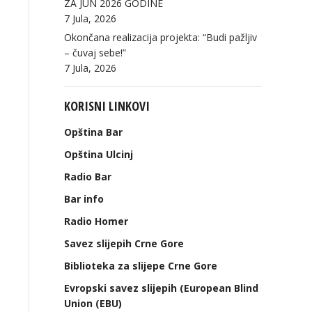
ZA JUN 2026 GODINE
7 Jula, 2026
Okončana realizacija projekta: “Budi pažljiv
– čuvaj sebe!”
7 Jula, 2026
KORISNI LINKOVI
Opština Bar
Opština Ulcinj
Radio Bar
Bar info
Radio Homer
Savez slijepih Crne Gore
Biblioteka za slijepe Crne Gore
Evropski savez slijepih (European Blind
Union (EBU)