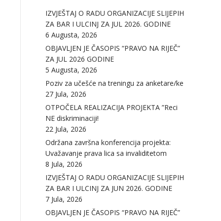
IZVJEŠTAJ O RADU ORGANIZACIJE SLIJEPIH
ZA BAR I ULCINJ ZA JUL 2026. GODINE
6 Augusta, 2026
OBJAVLJEN JE ČASOPIS “PRAVO NA RIJEČ”
ZA JUL 2026 GODINE
5 Augusta, 2026
Poziv za učešće na treningu za anketare/ke
27 Jula, 2026
OTPOČELA REALIZACIJA PROJEKTA ”Reci
NE diskriminaciji!
22 Jula, 2026
Održana završna konferencija projekta:
Uvažavanje prava lica sa invaliditetom
8 Jula, 2026
IZVJEŠTAJ O RADU ORGANIZACIJE SLIJEPIH
ZA BAR I ULCINJ ZA JUN 2026. GODINE
7 Jula, 2026
OBJAVLJEN JE ČASOPIS “PRAVO NA RIJEČ”