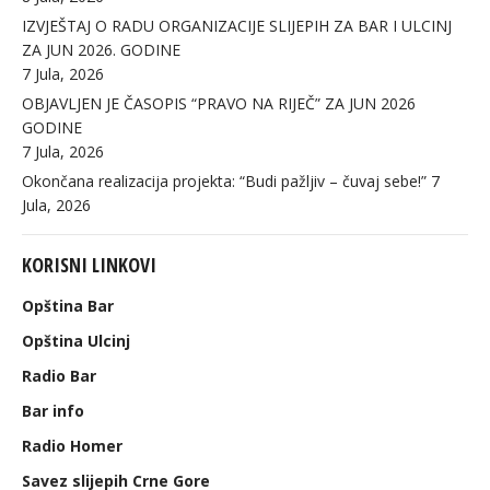
IZVJEŠTAJ O RADU ORGANIZACIJE SLIJEPIH ZA BAR I ULCINJ
ZA JUN 2026. GODINE
7 Jula, 2026
OBJAVLJEN JE ČASOPIS “PRAVO NA RIJEČ” ZA JUN 2026
GODINE
7 Jula, 2026
Okončana realizacija projekta: “Budi pažljiv – čuvaj sebe!”
7
Jula, 2026
KORISNI LINKOVI
Opština Bar
Opština Ulcinj
Radio Bar
Bar info
Radio Homer
Savez slijepih Crne Gore