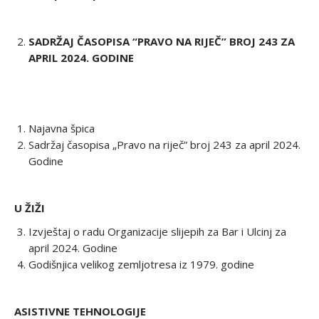
SADRŽAJ ČASOPISA “PRAVO NA RIJEČ” BROJ 243 ZA
APRIL 2024. GODINE
Najavna špica
Sadržaj časopisa „Pravo na riječ” broj 243 za april 2024.
Godine
U ŽIŽI
Izvještaj o radu Organizacije slijepih za Bar i Ulcinj za
april 2024. Godine
Godišnjica velikog zemljotresa iz 1979. godine
ASISTIVNE TEHNOLOGIJE