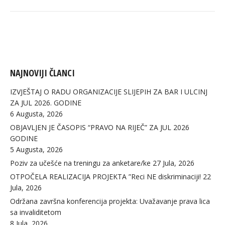
NAJNOVIJI ČLANCI
IZVJEŠTAJ O RADU ORGANIZACIJE SLIJEPIH ZA BAR I ULCINJ
ZA JUL 2026. GODINE
6 Augusta, 2026
OBJAVLJEN JE ČASOPIS “PRAVO NA RIJEČ” ZA JUL 2026
GODINE
5 Augusta, 2026
Poziv za učešće na treningu za anketare/ke
27 Jula, 2026
OTPOČELA REALIZACIJA PROJEKTA ”Reci NE diskriminaciji!
22
Jula, 2026
Održana završna konferencija projekta: Uvažavanje prava lica
sa invaliditetom
8 Jula, 2026