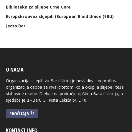
Biblioteka za slijepe Crne Gore
Evropski savez slijepih (European Blind Union (EBU)
Jedro Bar
O NAMA
Organizacija slijepih za Bar i Ulcinj je nevladina i neprofitna
organizacija osoba sa invaliditetom, koja okuplja slijepe i teže
slabovide osobe. Djeluje na području opština Bara i Ulcinja, a
sjedište je u –Baru Ul. Rista Lekića br. D10.
PROČITAJ VIŠE
KONTAKT INFO