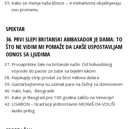
Kako se menja naša ličnost – 4 mehanizma objašnjavaju
ovu promenu
SPEKTAR
36. PRVI SLEPI BRITANSKI AMBASADOR JE DAMA: TO
ŠTO NE VIDIM MI POMAŽE DA LAKŠE USPOSTAVLJAM
ODNOS SA LJUDIMA
Prvoaprilske šale na britanski način: Od holivudskog
vojvode do paste za zube sa bijelim lukom
Najskuplji strip prodat za šest miliona dolara
Gastarbajterima su uzimali pare na čežnji za domovinom
Halo, halo, Beograde
Kako je Beograd pre 100 godina zaličio na Veneciju?
LISABON – Grad koji jednostavno MORAŠ DA VOLIŠ!
Audio prilog