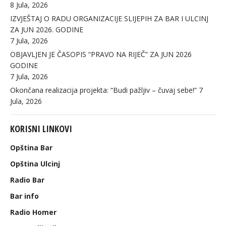
8 Jula, 2026
IZVJEŠTAJ O RADU ORGANIZACIJE SLIJEPIH ZA BAR I ULCINJ
ZA JUN 2026. GODINE
7 Jula, 2026
OBJAVLJEN JE ČASOPIS “PRAVO NA RIJEČ” ZA JUN 2026
GODINE
7 Jula, 2026
Okončana realizacija projekta: “Budi pažljiv – čuvaj sebe!”
7
Jula, 2026
KORISNI LINKOVI
Opština Bar
Opština Ulcinj
Radio Bar
Bar info
Radio Homer