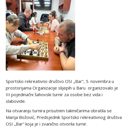
Sportsko rekreativno društvo OSI „Bar“, 5. novembra u
prostorijama Organizacije slijepih u Baru organizovalo je
III pojedinačni šahovski turnir za osobe bez vida i
slabovide.
Na otvaranju turnira prisutnim takmičarima obratila se
Marija Božović, Predsjednik Sportsko rekreativnog društva
OSI „Bar“ koja je i zvanično otvorila turnir.