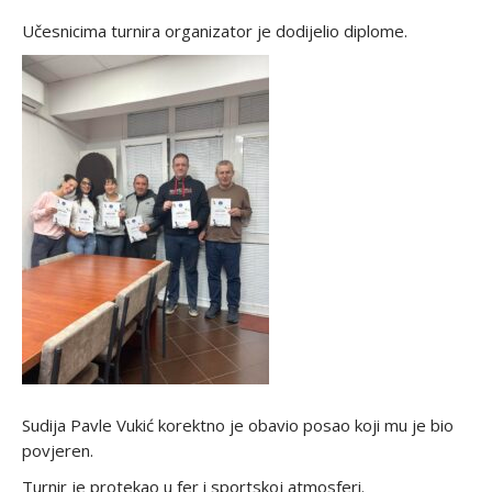
Učesnicima turnira organizator je dodijelio diplome.
Sudija Pavle Vukić korektno je obavio posao koji mu je bio
povjeren.
Turnir je protekao u fer i sportskoj atmosferi.