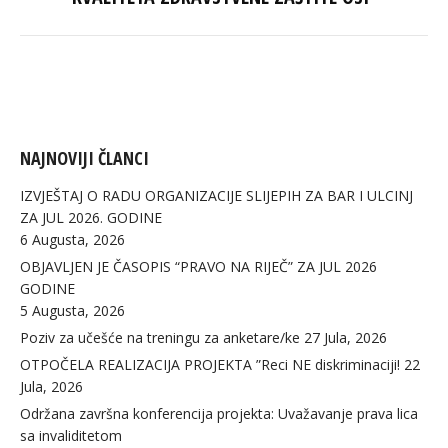
post:
NAJNOVIJI ČLANCI
IZVJEŠTAJ O RADU ORGANIZACIJE SLIJEPIH ZA BAR I ULCINJ
ZA JUL 2026. GODINE
6 Augusta, 2026
OBJAVLJEN JE ČASOPIS “PRAVO NA RIJEČ” ZA JUL 2026
GODINE
5 Augusta, 2026
Poziv za učešće na treningu za anketare/ke
27 Jula, 2026
OTPOČELA REALIZACIJA PROJEKTA ”Reci NE diskriminaciji!
22
Jula, 2026
Održana završna konferencija projekta: Uvažavanje prava lica
sa invaliditetom