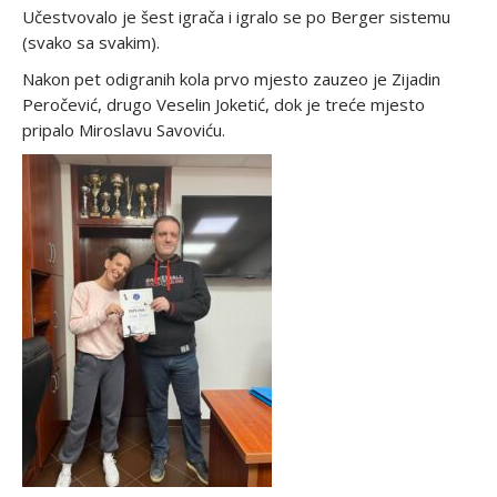
Učestvovalo je šest igrača i igralo se po Berger sistemu
(svako sa svakim).
Nakon pet odigranih kola prvo mjesto zauzeo je Zijadin
Peročević, drugo Veselin Joketić, dok je treće mjesto
pripalo Miroslavu Savoviću.