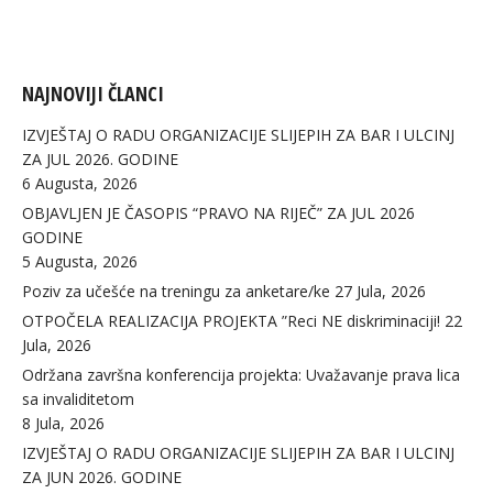
NAJNOVIJI ČLANCI
IZVJEŠTAJ O RADU ORGANIZACIJE SLIJEPIH ZA BAR I ULCINJ
ZA JUL 2026. GODINE
6 Augusta, 2026
OBJAVLJEN JE ČASOPIS “PRAVO NA RIJEČ” ZA JUL 2026
GODINE
5 Augusta, 2026
Poziv za učešće na treningu za anketare/ke
27 Jula, 2026
OTPOČELA REALIZACIJA PROJEKTA ”Reci NE diskriminaciji!
22
Jula, 2026
Održana završna konferencija projekta: Uvažavanje prava lica
sa invaliditetom
8 Jula, 2026
IZVJEŠTAJ O RADU ORGANIZACIJE SLIJEPIH ZA BAR I ULCINJ
ZA JUN 2026. GODINE