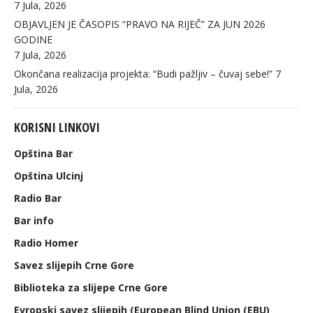
7 Jula, 2026
OBJAVLJEN JE ČASOPIS “PRAVO NA RIJEČ” ZA JUN 2026
GODINE
7 Jula, 2026
Okončana realizacija projekta: “Budi pažljiv – čuvaj sebe!”
7
Jula, 2026
KORISNI LINKOVI
Opština Bar
Opština Ulcinj
Radio Bar
Bar info
Radio Homer
Savez slijepih Crne Gore
Biblioteka za slijepe Crne Gore
Evropski savez slijepih (European Blind Union (EBU)