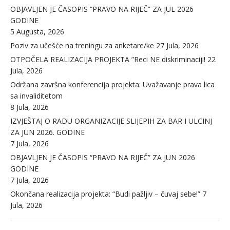
OBJAVLJEN JE ČASOPIS “PRAVO NA RIJEČ” ZA JUL 2026
GODINE
5 Augusta, 2026
Poziv za učešće na treningu za anketare/ke
27 Jula, 2026
OTPOČELA REALIZACIJA PROJEKTA ”Reci NE diskriminaciji!
22
Jula, 2026
Održana završna konferencija projekta: Uvažavanje prava lica
sa invaliditetom
8 Jula, 2026
IZVJEŠTAJ O RADU ORGANIZACIJE SLIJEPIH ZA BAR I ULCINJ
ZA JUN 2026. GODINE
7 Jula, 2026
OBJAVLJEN JE ČASOPIS “PRAVO NA RIJEČ” ZA JUN 2026
GODINE
7 Jula, 2026
Okončana realizacija projekta: “Budi pažljiv – čuvaj sebe!”
7
Jula, 2026