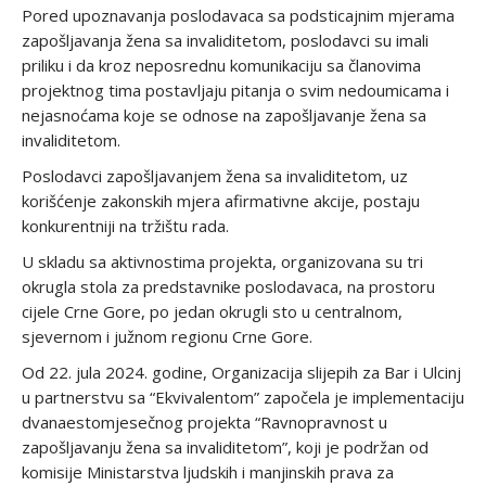
Pored upoznavanja poslodavaca sa podsticajnim mjerama
zapošljavanja žena sa invaliditetom, poslodavci su imali
priliku i da kroz neposrednu komunikaciju sa članovima
projektnog tima postavljaju pitanja o svim nedoumicama i
nejasnoćama koje se odnose na zapošljavanje žena sa
invaliditetom.
Poslodavci zapošljavanjem žena sa invaliditetom, uz
korišćenje zakonskih mjera afirmativne akcije, postaju
konkurentniji na tržištu rada.
U skladu sa aktivnostima projekta, organizovana su tri
okrugla stola za predstavnike poslodavaca, na prostoru
cijele Crne Gore, po jedan okrugli sto u centralnom,
sjevernom i južnom regionu Crne Gore.
Od 22. jula 2024. godine, Organizacija slijepih za Bar i Ulcinj
u partnerstvu sa “Ekvivalentom” započela je implementaciju
dvanaestomjesečnog projekta “Ravnopravnost u
zapošljavanju žena sa invaliditetom”, koji je podržan od
komisije Ministarstva ljudskih i manjinskih prava za