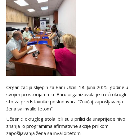
Organizacija slijepih za Bar i Ulcinj 18. Juna 2025. godine u
svojim prostorijama u Baru organizovala je treći okrugli
sto za predstavnike poslodavaca “Značaj zapošljavanja
žena sa invaliditetom”.
Učesnici okruglog stola bili su u prilici da unaprijede nivo
znanja o programima afirmativne akcije prilikom
zapošljavanja žena sa invaliditetom.