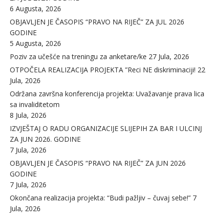
6 Augusta, 2026
OBJAVLJEN JE ČASOPIS “PRAVO NA RIJEČ” ZA JUL 2026
GODINE
5 Augusta, 2026
Poziv za učešće na treningu za anketare/ke
27 Jula, 2026
OTPOČELA REALIZACIJA PROJEKTA ”Reci NE diskriminaciji!
22
Jula, 2026
Održana završna konferencija projekta: Uvažavanje prava lica
sa invaliditetom
8 Jula, 2026
IZVJEŠTAJ O RADU ORGANIZACIJE SLIJEPIH ZA BAR I ULCINJ
ZA JUN 2026. GODINE
7 Jula, 2026
OBJAVLJEN JE ČASOPIS “PRAVO NA RIJEČ” ZA JUN 2026
GODINE
7 Jula, 2026
Okončana realizacija projekta: “Budi pažljiv – čuvaj sebe!”
7
Jula, 2026