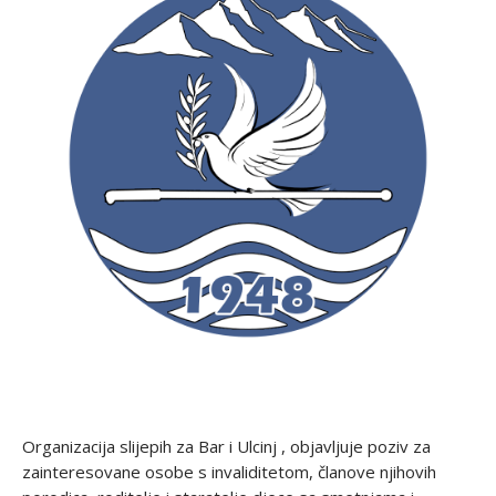
Organizacija slijepih za Bar i Ulcinj , objavljuje poziv za
zainteresovane osobe s invaliditetom, članove njihovih