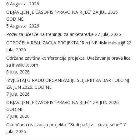
6 Augusta, 2026
OBJAVLJEN JE ČASOPIS “PRAVO NA RIJEČ” ZA JUL 2026
GODINE
5 Augusta, 2026
Poziv za učešće na treningu za anketare/ke
27 Jula, 2026
OTPOČELA REALIZACIJA PROJEKTA ”Reci NE diskriminaciji!
22
Jula, 2026
Održana završna konferencija projekta: Uvažavanje prava lica
sa invaliditetom
8 Jula, 2026
IZVJEŠTAJ O RADU ORGANIZACIJE SLIJEPIH ZA BAR I ULCINJ
ZA JUN 2026. GODINE
7 Jula, 2026
OBJAVLJEN JE ČASOPIS “PRAVO NA RIJEČ” ZA JUN 2026
GODINE
7 Jula, 2026
Okončana realizacija projekta: “Budi pažljiv – čuvaj sebe!”
7
Jula, 2026