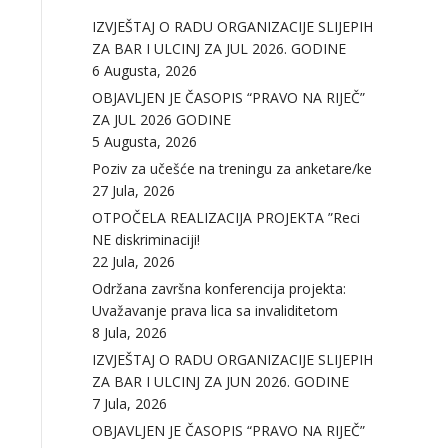
IZVJEŠTAJ O RADU ORGANIZACIJE SLIJEPIH
ZA BAR I ULCINJ ZA JUL 2026. GODINE
6 Augusta, 2026
OBJAVLJEN JE ČASOPIS “PRAVO NA RIJEČ”
ZA JUL 2026 GODINE
5 Augusta, 2026
Poziv za učešće na treningu za anketare/ke
27 Jula, 2026
OTPOČELA REALIZACIJA PROJEKTA ”Reci
NE diskriminaciji!
22 Jula, 2026
Održana završna konferencija projekta:
Uvažavanje prava lica sa invaliditetom
8 Jula, 2026
IZVJEŠTAJ O RADU ORGANIZACIJE SLIJEPIH
ZA BAR I ULCINJ ZA JUN 2026. GODINE
7 Jula, 2026
OBJAVLJEN JE ČASOPIS “PRAVO NA RIJEČ”