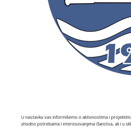
U nastavku vas informišemo o aktivnostima i projektim
shodno potrebama i interesovanjima članstva, ali i u 