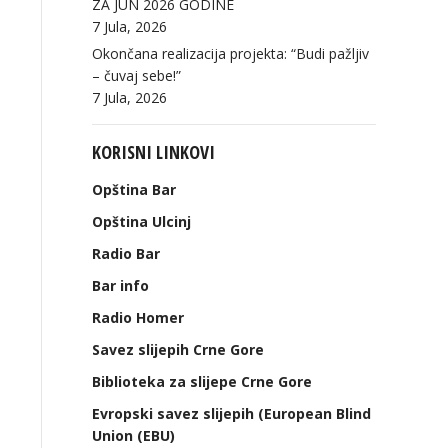
ZA JUN 2026 GODINE
7 Jula, 2026
Okončana realizacija projekta: “Budi pažljiv
– čuvaj sebe!”
7 Jula, 2026
KORISNI LINKOVI
Opština Bar
Opština Ulcinj
Radio Bar
Bar info
Radio Homer
Savez slijepih Crne Gore
Biblioteka za slijepe Crne Gore
Evropski savez slijepih (European Blind
Union (EBU)