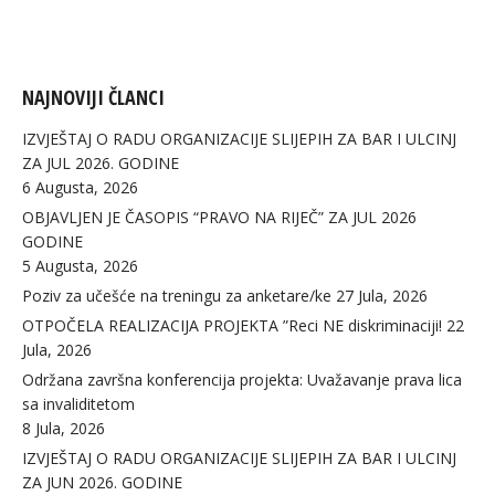
NAJNOVIJI ČLANCI
IZVJEŠTAJ O RADU ORGANIZACIJE SLIJEPIH ZA BAR I ULCINJ
ZA JUL 2026. GODINE
6 Augusta, 2026
OBJAVLJEN JE ČASOPIS “PRAVO NA RIJEČ” ZA JUL 2026
GODINE
5 Augusta, 2026
Poziv za učešće na treningu za anketare/ke
27 Jula, 2026
OTPOČELA REALIZACIJA PROJEKTA ”Reci NE diskriminaciji!
22
Jula, 2026
Održana završna konferencija projekta: Uvažavanje prava lica
sa invaliditetom
8 Jula, 2026
IZVJEŠTAJ O RADU ORGANIZACIJE SLIJEPIH ZA BAR I ULCINJ
ZA JUN 2026. GODINE