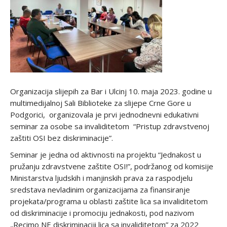
Organizacija slijepih za Bar i Ulcinj 10. maja 2023. godine u
multimedijalnoj Sali Biblioteke za slijepe Crne Gore u
Podgorici, organizovala je prvi jednodnevni edukativni
seminar za osobe sa invaliditetom “Pristup zdravstvenoj
zaštiti OSI bez diskriminacije”.
Seminar je jedna od aktivnosti na projektu “Jednakost u
pružanju zdravstvene zaštite OSI!”, podržanog od komisije
Ministarstva ljudskih i manjinskih prava za raspodjelu
sredstava nevladinim organizacijama za finansiranje
projekata/programa u oblasti zaštite lica sa invaliditetom
od diskriminacije i promociju jednakosti, pod nazivom
„Recimo NE diskriminaciji lica sa invaliditetom” za 2022