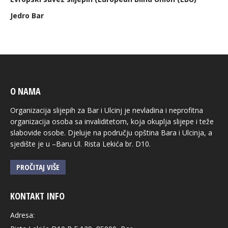
Jedro Bar
O NAMA
Organizacija slijepih za Bar i Ulcinj je nevladina i neprofitna
organizacija osoba sa invaliditetom, koja okuplja slijepe i teže
slabovide osobe. Djeluje na području opština Bara i Ulcinja, a
sjedište je u –Baru Ul. Rista Lekića br. D10.
PROČITAJ VIŠE
KONTAKT INFO
Adresa: