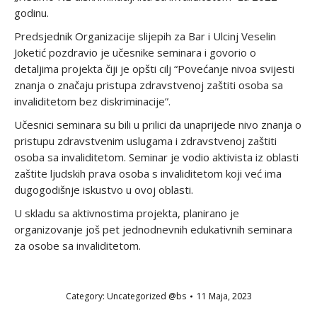
godinu.
Predsjednik Organizacije slijepih za Bar i Ulcinj Veselin
Joketić pozdravio je učesnike seminara i govorio o
detaljima projekta čiji je opšti cilj “Povećanje nivoa svijesti
znanja o značaju pristupa zdravstvenoj zaštiti osoba sa
invaliditetom bez diskriminacije”.
Učesnici seminara su bili u prilici da unaprijede nivo znanja o
pristupu zdravstvenim uslugama i zdravstvenoj zaštiti
osoba sa invaliditetom. Seminar je vodio aktivista iz oblasti
zaštite ljudskih prava osoba s invaliditetom koji već ima
dugogodišnje iskustvo u ovoj oblasti.
U skladu sa aktivnostima projekta, planirano je
organizovanje još pet jednodnevnih edukativnih seminara
za osobe sa invaliditetom.
Category:
Uncategorized @bs
11 Maja, 2023