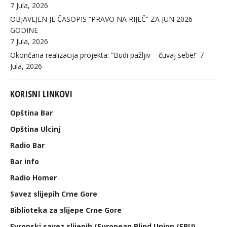
7 Jula, 2026
OBJAVLJEN JE ČASOPIS “PRAVO NA RIJEČ” ZA JUN 2026
GODINE
7 Jula, 2026
Okončana realizacija projekta: “Budi pažljiv – čuvaj sebe!”
7
Jula, 2026
KORISNI LINKOVI
Opština Bar
Opština Ulcinj
Radio Bar
Bar info
Radio Homer
Savez slijepih Crne Gore
Biblioteka za slijepe Crne Gore
Evropski savez slijepih (European Blind Union (EBU)