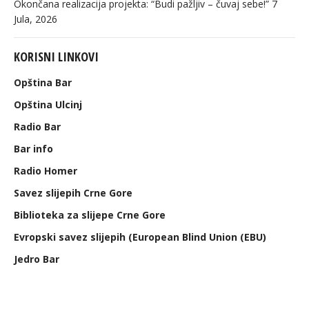
Okončana realizacija projekta: “Budi pažljiv – čuvaj sebe!”
7
Jula, 2026
KORISNI LINKOVI
Opština Bar
Opština Ulcinj
Radio Bar
Bar info
Radio Homer
Savez slijepih Crne Gore
Biblioteka za slijepe Crne Gore
Evropski savez slijepih (European Blind Union (EBU)
Jedro Bar