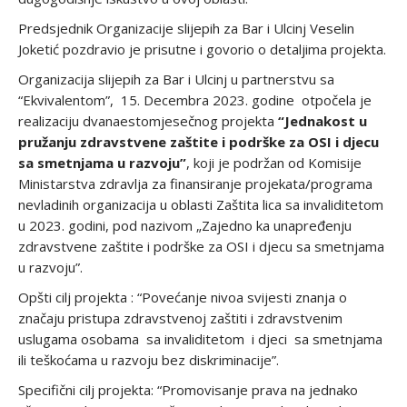
Predsjednik Organizacije slijepih za Bar i Ulcinj Veselin
Joketić pozdravio je prisutne i govorio o detaljima projekta.
Organizacija slijepih za Bar i Ulcinj u partnerstvu sa
“Ekvivalentom”, 15. Decembra 2023. godine otpočela je
realizaciju dvanaestomjesečnog projekta
“Jednakost u
pružanju zdravstvene zaštite i podrške za OSI i djecu
sa smetnjama u razvoju”
, koji je podržan od Komisije
Ministarstva zdravlja za finansiranje projekata/programa
nevladinih organizacija u oblasti Zaštita lica sa invaliditetom
u 2023. godini, pod nazivom „Zajedno ka unapređenju
zdravstvene zaštite i podrške za OSI i djecu sa smetnjama
u razvoju”.
Opšti cilj projekta : “Povećanje nivoa svijesti znanja o
značaju pristupa zdravstvenoj zaštiti i zdravstvenim
uslugama osobama sa invaliditetom i djeci sa smetnjama
ili teškoćama u razvoju bez diskriminacije”.
Specifični cilj projekta: “Promovisanje prava na jednako