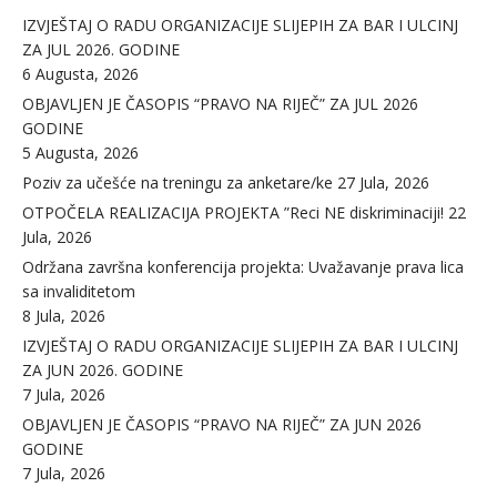
IZVJEŠTAJ O RADU ORGANIZACIJE SLIJEPIH ZA BAR I ULCINJ
ZA JUL 2026. GODINE
6 Augusta, 2026
OBJAVLJEN JE ČASOPIS “PRAVO NA RIJEČ” ZA JUL 2026
GODINE
5 Augusta, 2026
Poziv za učešće na treningu za anketare/ke
27 Jula, 2026
OTPOČELA REALIZACIJA PROJEKTA ”Reci NE diskriminaciji!
22
Jula, 2026
Održana završna konferencija projekta: Uvažavanje prava lica
sa invaliditetom
8 Jula, 2026
IZVJEŠTAJ O RADU ORGANIZACIJE SLIJEPIH ZA BAR I ULCINJ
ZA JUN 2026. GODINE
7 Jula, 2026
OBJAVLJEN JE ČASOPIS “PRAVO NA RIJEČ” ZA JUN 2026
GODINE
7 Jula, 2026