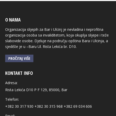
O NAMA
Organizacija slijepih za Bar i Ulcinj je nevladina i neprofitna
organizacija osoba sa invaliditetom, koja okuplja slijepe i teže
slabovide osobe. Djeluje na području opština Bara i Ulcinja, a
sjedište je u –Baru Ul. Rista Lekića br. D10.
PROČITAJ VIŠE
KONTAKT INFO
Adresa:
Rista Lekića D10 P F 129, 85000, Bar
Telefon:
+382 30 317 930 +382 30 315 968 +382 69 034 606
Email: