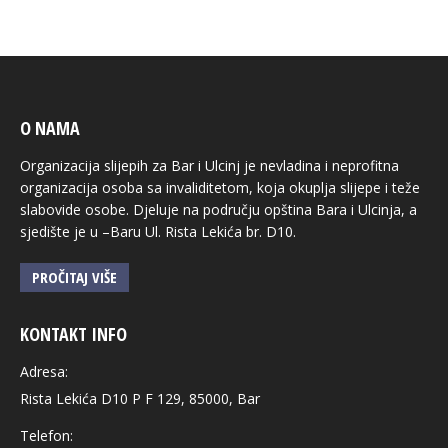
O NAMA
Organizacija slijepih za Bar i Ulcinj je nevladina i neprofitna
organizacija osoba sa invaliditetom, koja okuplja slijepe i teže
slabovide osobe. Djeluje na području opština Bara i Ulcinja, a
sjedište je u –Baru Ul. Rista Lekića br. D10.
PROČITAJ VIŠE
KONTAKT INFO
Adresa:
Rista Lekića D10 P F 129, 85000, Bar
Telefon: