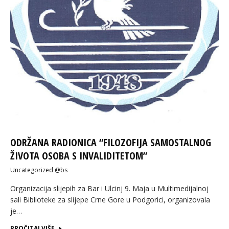
ODRŽANA RADIONICA “FILOZOFIJA SAMOSTALNOG
ŽIVOTA OSOBA S INVALIDITETOM”
Uncategorized @bs
Organizacija slijepih za Bar i Ulcinj 9. Maja u Multimedijalnoj
sali Biblioteke za slijepe Crne Gore u Podgorici, organizovala
je…
PROČITAJ VIŠE