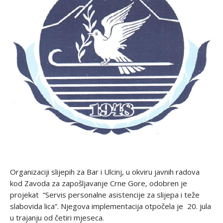
Organizaciji slijepih za Bar i Ulcinj, u okviru javnih radova
kod Zavoda za zapošljavanje Crne Gore, odobren je
projekat “Servis personalne asistencije za slijepa i teže
slabovida lica”. Njegova implementacija otpočela je 20. jula
u trajanju od četiri mjeseca.