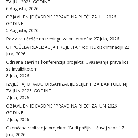
ZA JUL 2026. GODINE
6 Augusta, 2026
OBJAVLJEN JE ČASOPIS “PRAVO NA RIJEČ” ZA JUL 2026
GODINE
5 Augusta, 2026
Poziv za učešće na treningu za anketare/ke
27 Jula, 2026
OTPOČELA REALIZACIJA PROJEKTA ”Reci NE diskriminaciji!
22
Jula, 2026
Održana završna konferencija projekta: Uvažavanje prava lica
sa invaliditetom
8 Jula, 2026
IZVJEŠTAJ O RADU ORGANIZACIJE SLIJEPIH ZA BAR I ULCINJ
ZA JUN 2026. GODINE
7 Jula, 2026
OBJAVLJEN JE ČASOPIS “PRAVO NA RIJEČ” ZA JUN 2026
GODINE
7 Jula, 2026
Okončana realizacija projekta: “Budi pažljiv – čuvaj sebe!”
7
Jula, 2026