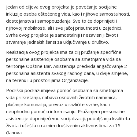
Jedan od ciljeva ovog projekta je povećanje socijalne
inkluzije osoba oštećenog vida, kao i njihove samostalnosti,
dostojanstva i samopouzdanja. Sve to će doprinijeti i
njihovoj mobilnosti, ali i sve jačoj prisutnosti u zajednici.
Svrha ovog projekta je samostalniji i nezavisniji život i
stvaranje jednakih šansi za uključivanje u društvo.
Realizacija ovog projekta ima za cilj pružanje specifične
personalne asistencije osobama sa smetnjama vida sa
teritorije Opštine Bar. Asistencija predviđa angažovanje 2
personalna asistenta svakog radnog dana, u dvije smjene,
na terenu i u prostorijama Organizacije.
Podrška podrazumijeva pomoć osobama sa smetnjama
vida pri kretanju, nabavci osnovnih životnih namirnica,
plaćanje komunalija, prevoz u različite svrhe, kao i
neophodnu pomoć u informisanju. Pružanjem personalne
asistencije doprinijećemo socijalizaciji, poboljšanju kvaliteta
života i učešću u raznim društvenim aktivnostima za 15
članova.