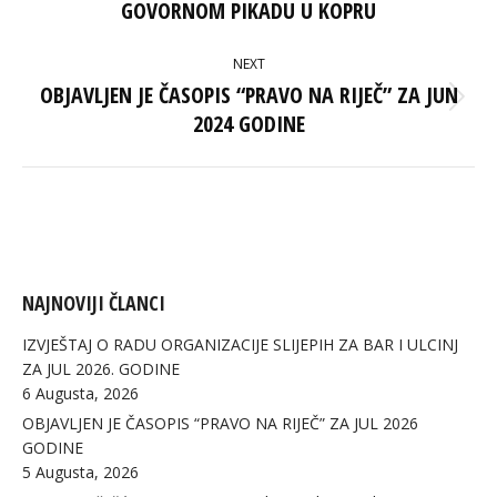
GOVORNOM PIKADU U KOPRU
post:
NEXT
OBJAVLJEN JE ČASOPIS “PRAVO NA RIJEČ” ZA JUN
Next
2024 GODINE
post:
NAJNOVIJI ČLANCI
IZVJEŠTAJ O RADU ORGANIZACIJE SLIJEPIH ZA BAR I ULCINJ
ZA JUL 2026. GODINE
6 Augusta, 2026
OBJAVLJEN JE ČASOPIS “PRAVO NA RIJEČ” ZA JUL 2026
GODINE
5 Augusta, 2026