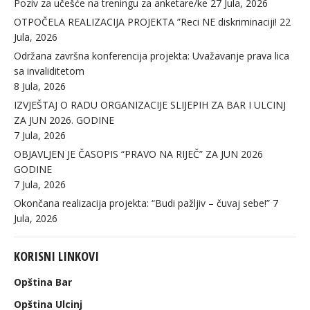
Poziv za učešće na treningu za anketare/ke
27 Jula, 2026
OTPOČELA REALIZACIJA PROJEKTA ”Reci NE diskriminaciji!
22
Jula, 2026
Održana završna konferencija projekta: Uvažavanje prava lica
sa invaliditetom
8 Jula, 2026
IZVJEŠTAJ O RADU ORGANIZACIJE SLIJEPIH ZA BAR I ULCINJ
ZA JUN 2026. GODINE
7 Jula, 2026
OBJAVLJEN JE ČASOPIS “PRAVO NA RIJEČ” ZA JUN 2026
GODINE
7 Jula, 2026
Okončana realizacija projekta: “Budi pažljiv – čuvaj sebe!”
7
Jula, 2026
KORISNI LINKOVI
Opština Bar
Opština Ulcinj