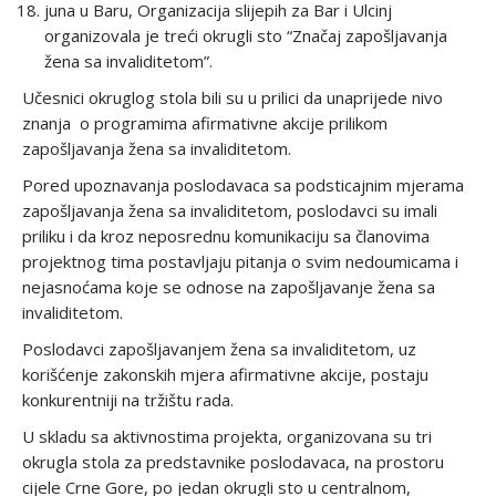
juna u Baru, Organizacija slijepih za Bar i Ulcinj
organizovala je treći okrugli sto “Značaj zapošljavanja
žena sa invaliditetom”.
Učesnici okruglog stola bili su u prilici da unaprijede nivo
znanja o programima afirmativne akcije prilikom
zapošljavanja žena sa invaliditetom.
Pored upoznavanja poslodavaca sa podsticajnim mjerama
zapošljavanja žena sa invaliditetom, poslodavci su imali
priliku i da kroz neposrednu komunikaciju sa članovima
projektnog tima postavljaju pitanja o svim nedoumicama i
nejasnoćama koje se odnose na zapošljavanje žena sa
invaliditetom.
Poslodavci zapošljavanjem žena sa invaliditetom, uz
korišćenje zakonskih mjera afirmativne akcije, postaju
konkurentniji na tržištu rada.
U skladu sa aktivnostima projekta, organizovana su tri
okrugla stola za predstavnike poslodavaca, na prostoru
cijele Crne Gore, po jedan okrugli sto u centralnom,