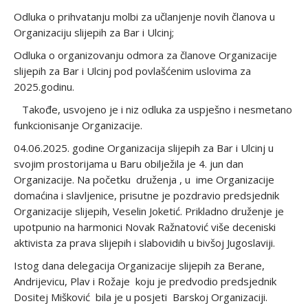
Odluka o prihvatanju molbi za učlanjenje novih članova u
Organizaciju slijepih za Bar i Ulcinj;
Odluka o organizovanju odmora za članove Organizacije
slijepih za Bar i Ulcinj pod povlašćenim uslovima za
2025.godinu.
Takođe, usvojeno je i niz odluka za uspješno i nesmetano
funkcionisanje Organizacije.
04.06.2025. godine Organizacija slijepih za Bar i Ulcinj u
svojim prostorijama u Baru obilježila je 4. jun dan
Organizacije. Na početku druženja , u ime Organizacije
domaćina i slavljenice, prisutne je pozdravio predsjednik
Organizacije slijepih, Veselin Joketić. Prikladno druženje je
upotpunio na harmonici Novak Ražnatović više deceniski
aktivista za prava slijepih i slabovidih u bivšoj Jugoslaviji.
Istog dana delegacija Organizacije slijepih za Berane,
Andrijevicu, Plav i Rožaje koju je predvodio predsjednik
Dositej Mišković bila je u posjeti Barskoj Organizaciji.