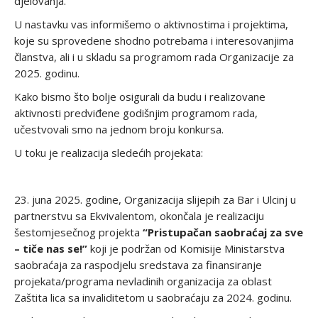
djelovanja.
U nastavku vas informišemo o aktivnostima i projektima,
koje su sprovedene shodno potrebama i interesovanjima
članstva, ali i u skladu sa programom rada Organizacije za
2025. godinu.
Kako bismo što bolje osigurali da budu i realizovane
aktivnosti predviđene godišnjim programom rada,
učestvovali smo na jednom broju konkursa.
U toku je realizacija sledećih projekata:
23. juna 2025. godine, Organizacija slijepih za Bar i Ulcinj u
partnerstvu sa Ekvivalentom, okončala je realizaciju
šestomjesečnog projekta
“Pristupačan saobraćaj za sve
– tiče nas se!”
koji je podržan od Komisije Ministarstva
saobraćaja za raspodjelu sredstava za finansiranje
projekata/programa nevladinih organizacija za oblast
Zaštita lica sa invaliditetom u saobraćaju za 2024. godinu.