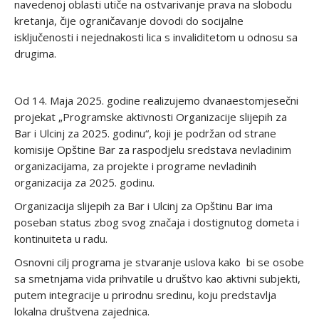
navedenoj oblasti utiče na ostvarivanje prava na slobodu
kretanja, čije ograničavanje dovodi do socijalne
isključenosti i nejednakosti lica s invaliditetom u odnosu sa
drugima.
Od 14. Maja 2025. godine realizujemo dvanaestomjesečni
projekat „Programske aktivnosti Organizacije slijepih za
Bar i Ulcinj za 2025. godinu“, koji je podržan od strane
komisije Opštine Bar za raspodjelu sredstava nevladinim
organizacijama, za projekte i programe nevladinih
organizacija za 2025. godinu.
Organizacija slijepih za Bar i Ulcinj za Opštinu Bar ima
poseban status zbog svog značaja i dostignutog dometa i
kontinuiteta u radu.
Osnovni cilj programa je stvaranje uslova kako bi se osobe
sa smetnjama vida prihvatile u društvo kao aktivni subjekti,
putem integracije u prirodnu sredinu, koju predstavlja
lokalna društvena zajednica.