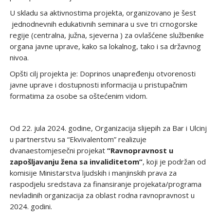
U skladu sa aktivnostima projekta, organizovano je šest
jednodnevnih edukativnih seminara u sve tri crnogorske
regije (centralna, južna, sjeverna ) za ovlašćene službenike
organa javne uprave, kako sa lokalnog, tako i sa državnog
nivoa.
Opšti cilj projekta je: Doprinos unapređenju otvorenosti
javne uprave i dostupnosti informacija u pristupačnim
formatima za osobe sa oštećenim vidom.
Od 22. jula 2024. godine, Organizacija slijepih za Bar i Ulcinj
u partnerstvu sa “Ekvivalentom” realizuje
dvanaestomjesečni projekat
“Ravnopravnost u
zapošljavanju žena sa invaliditetom”
, koji je podržan od
komisije Ministarstva ljudskih i manjinskih prava za
raspodjelu sredstava za finansiranje projekata/programa
nevladinih organizacija za oblast rodna ravnopravnost u
2024. godini.