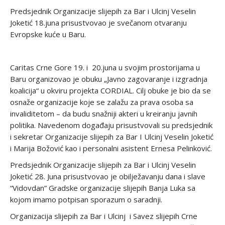
Predsjednik Organizacije slijepih za Bar i Ulcinj Veselin
Joketić 18.juna prisustvovao je svečanom otvaranju
Evropske kuće u Baru.
Caritas Crne Gore 19. i 20.juna u svojim prostorijama u
Baru organizovao je obuku „Javno zagovaranje i izgradnja
koalicija“ u okviru projekta CORDIAL. Cilj obuke je bio da se
osnaže organizacije koje se zalažu za prava osoba sa
invaliditetom – da budu snažniji akteri u kreiranju javnih
politika. Navedenom događaju prisustvovali su predsjednik
i sekretar Organizacije slijepih za Bar I Ulcinj Veselin Joketić
i Marija Božović kao i personalni asistent Ernesa Pelinković.
Predsjednik Organizacije slijepih za Bar i Ulcinj Veselin
Joketić 28. Juna prisustvovao je obilježavanju dana i slave
“Vidovdan” Gradske organizacije slijepih Banja Luka sa
kojom imamo potpisan sporazum o saradnji.
Organizacija slijepih za Bar i Ulcinj i Savez slijepih Crne