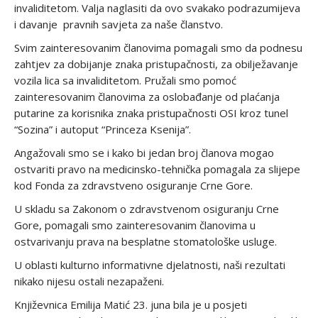
invaliditetom. Valja naglasiti da ovo svakako podrazumijeva
i davanje pravnih savjeta za naše članstvo.
Svim zainteresovanim članovima pomagali smo da podnesu
zahtjev za dobijanje znaka pristupačnosti, za obilježavanje
vozila lica sa invaliditetom. Pružali smo pomoć
zainteresovanim članovima za oslobađanje od plaćanja
putarine za korisnika znaka pristupačnosti OSI kroz tunel
“Sozina” i autoput “Princeza Ksenija”.
Angažovali smo se i kako bi jedan broj članova mogao
ostvariti pravo na medicinsko-tehnička pomagala za slijepe
kod Fonda za zdravstveno osiguranje Crne Gore.
U skladu sa Zakonom o zdravstvenom osiguranju Crne
Gore, pomagali smo zainteresovanim članovima u
ostvarivanju prava na besplatne stomatološke usluge.
U oblasti kulturno informativne djelatnosti, naši rezultati
nikako nijesu ostali nezapaženi.
Književnica Emilija Matić 23. juna bila je u posjeti