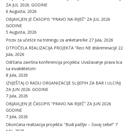
ZA JUL 2026. GODINE
6 Augusta, 2026
OBJAVLJEN JE ČASOPIS “PRAVO NA RIJEČ” ZA JUL 2026
GODINE
5 Augusta, 2026
Poziv za učešće na treningu za anketare/ke
27 Jula, 2026
OTPOČELA REALIZACIJA PROJEKTA ”Reci NE diskriminaciji!
22
Jula, 2026
Održana završna konferencija projekta: Uvažavanje prava lica
sa invaliditetom
8 Jula, 2026
IZVJEŠTAJ O RADU ORGANIZACIJE SLIJEPIH ZA BAR I ULCINJ
ZA JUN 2026. GODINE
7 Jula, 2026
OBJAVLJEN JE ČASOPIS “PRAVO NA RIJEČ” ZA JUN 2026
GODINE
7 Jula, 2026
Okončana realizacija projekta: “Budi pažljiv – čuvaj sebe!”
7
Jula, 2026