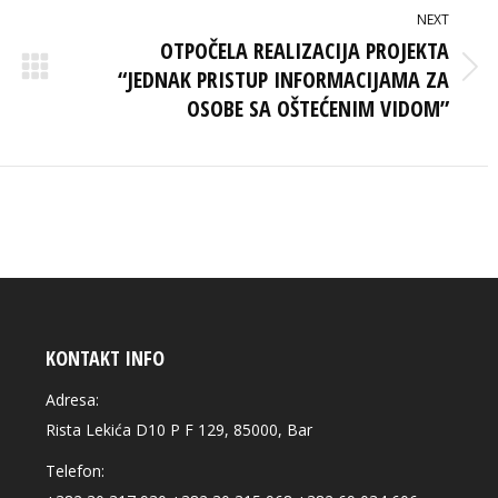
NEXT
OTPOČELA REALIZACIJA PROJEKTA
“JEDNAK PRISTUP INFORMACIJAMA ZA
Next
post:
OSOBE SA OŠTEĆENIM VIDOM”
KONTAKT INFO
Adresa:
Rista Lekića D10 P F 129, 85000, Bar
Telefon: