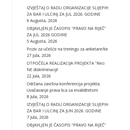
IZVJEŠTAJ O RADU ORGANIZACIJE SLIJEPIH
ZA BAR I ULCINJ ZA JUL 2026. GODINE
6 Augusta, 2026
OBJAVLJEN JE ČASOPIS “PRAVO NA RIJEČ”
ZA JUL 2026 GODINE
5 Augusta, 2026
Poziv za učešće na treningu za anketare/ke
27 Jula, 2026
OTPOČELA REALIZACIJA PROJEKTA ”Reci
NE diskriminaciji!
22 Jula, 2026
Održana završna konferencija projekta:
Uvažavanje prava lica sa invaliditetom
8 Jula, 2026
IZVJEŠTAJ O RADU ORGANIZACIJE SLIJEPIH
ZA BAR I ULCINJ ZA JUN 2026. GODINE
7 Jula, 2026
OBJAVLJEN JE ČASOPIS “PRAVO NA RIJEČ”