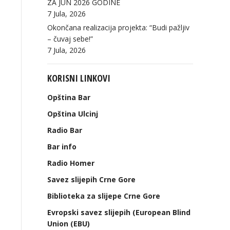
ZA JUN 2026 GODINE
7 Jula, 2026
Okončana realizacija projekta: “Budi pažljiv
– čuvaj sebe!”
7 Jula, 2026
KORISNI LINKOVI
Opština Bar
Opština Ulcinj
Radio Bar
Bar info
Radio Homer
Savez slijepih Crne Gore
Biblioteka za slijepe Crne Gore
Evropski savez slijepih (European Blind
Union (EBU)