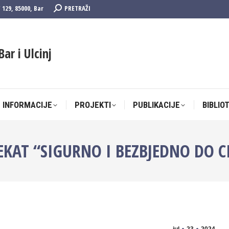
Search:
F 129, 85000, Bar
PRETRAŽI
 INFORMACIJE
PROJEKTI
PUBLIKACIJE
BIBLIO
Bar i Ulcinj
 INFORMACIJE
PROJEKTI
PUBLIKACIJE
BIBLIO
KAT “SIGURNO I BEZBJEDNO DO CI