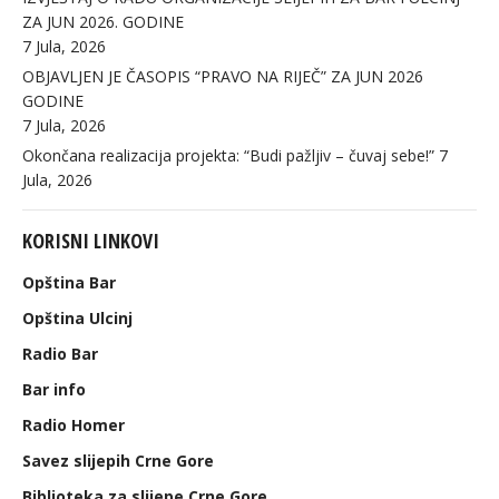
ZA JUN 2026. GODINE
7 Jula, 2026
OBJAVLJEN JE ČASOPIS “PRAVO NA RIJEČ” ZA JUN 2026
GODINE
7 Jula, 2026
Okončana realizacija projekta: “Budi pažljiv – čuvaj sebe!”
7
Jula, 2026
KORISNI LINKOVI
Opština Bar
Opština Ulcinj
Radio Bar
Bar info
Radio Homer
Savez slijepih Crne Gore
Biblioteka za slijepe Crne Gore