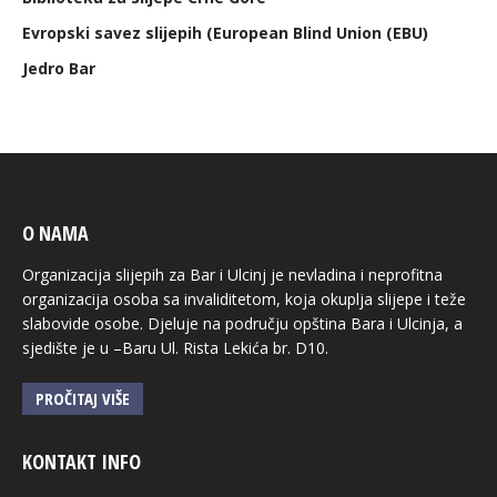
Evropski savez slijepih (European Blind Union (EBU)
Jedro Bar
O NAMA
Organizacija slijepih za Bar i Ulcinj je nevladina i neprofitna
organizacija osoba sa invaliditetom, koja okuplja slijepe i teže
slabovide osobe. Djeluje na području opština Bara i Ulcinja, a
sjedište je u –Baru Ul. Rista Lekića br. D10.
PROČITAJ VIŠE
KONTAKT INFO