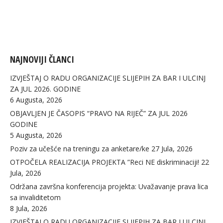
NAJNOVIJI ČLANCI
IZVJEŠTAJ O RADU ORGANIZACIJE SLIJEPIH ZA BAR I ULCINJ
ZA JUL 2026. GODINE
6 Augusta, 2026
OBJAVLJEN JE ČASOPIS “PRAVO NA RIJEČ” ZA JUL 2026
GODINE
5 Augusta, 2026
Poziv za učešće na treningu za anketare/ke
27 Jula, 2026
OTPOČELA REALIZACIJA PROJEKTA ”Reci NE diskriminaciji!
22
Jula, 2026
Održana završna konferencija projekta: Uvažavanje prava lica
sa invaliditetom
8 Jula, 2026
IZVJEŠTAJ O RADU ORGANIZACIJE SLIJEPIH ZA BAR I ULCINJ