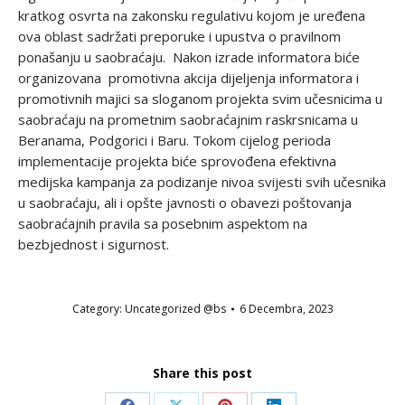
kratkog osvrta na zakonsku regulativu kojom je uređena
ova oblast sadržati preporuke i upustva o pravilnom
ponašanju u saobraćaju. Nakon izrade informatora biće
organizovana promotivna akcija dijeljenja informatora i
promotivnih majici sa sloganom projekta svim učesnicima u
saobraćaju na prometnim saobraćajnim raskrsnicama u
Beranama, Podgorici i Baru. Tokom cijelog perioda
implementacije projekta biće sprovođena efektivna
medijska kampanja za podizanje nivoa svijesti svih učesnika
u saobraćaju, ali i opšte javnosti o obavezi poštovanja
saobraćajnih pravila sa posebnim aspektom na
bezbjednost i sigurnost.
Category:
Uncategorized @bs
6 Decembra, 2023
Share this post