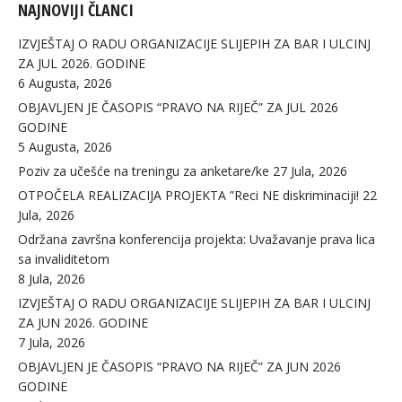
NAJNOVIJI ČLANCI
IZVJEŠTAJ O RADU ORGANIZACIJE SLIJEPIH ZA BAR I ULCINJ
ZA JUL 2026. GODINE
6 Augusta, 2026
OBJAVLJEN JE ČASOPIS “PRAVO NA RIJEČ” ZA JUL 2026
GODINE
5 Augusta, 2026
Poziv za učešće na treningu za anketare/ke
27 Jula, 2026
OTPOČELA REALIZACIJA PROJEKTA ”Reci NE diskriminaciji!
22
Jula, 2026
Održana završna konferencija projekta: Uvažavanje prava lica
sa invaliditetom
8 Jula, 2026
IZVJEŠTAJ O RADU ORGANIZACIJE SLIJEPIH ZA BAR I ULCINJ
ZA JUN 2026. GODINE
7 Jula, 2026
OBJAVLJEN JE ČASOPIS “PRAVO NA RIJEČ” ZA JUN 2026
GODINE