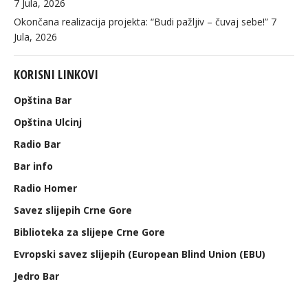
7 Jula, 2026
Okončana realizacija projekta: “Budi pažljiv – čuvaj sebe!”
7
Jula, 2026
KORISNI LINKOVI
Opština Bar
Opština Ulcinj
Radio Bar
Bar info
Radio Homer
Savez slijepih Crne Gore
Biblioteka za slijepe Crne Gore
Evropski savez slijepih (European Blind Union (EBU)
Jedro Bar