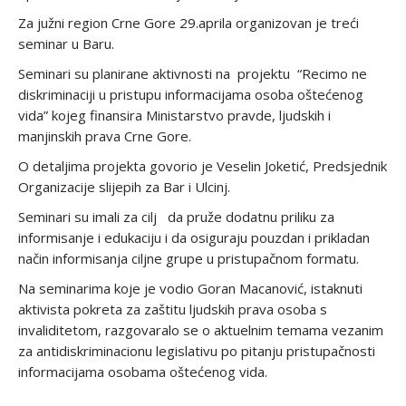
Za južni region Crne Gore 29.aprila organizovan je treći
seminar u Baru.
Seminari su planirane aktivnosti na projektu “Recimo ne
diskriminaciji u pristupu informacijama osoba oštećenog
vida” kojeg finansira Ministarstvo pravde, ljudskih i
manjinskih prava Crne Gore.
O detaljima projekta govorio je Veselin Joketić, Predsjednik
Organizacije slijepih za Bar i Ulcinj.
Seminari su imali za cilj da pruže dodatnu priliku za
informisanje i edukaciju i da osiguraju pouzdan i prikladan
način informisanja ciljne grupe u pristupačnom formatu.
Na seminarima koje je vodio Goran Macanović, istaknuti
aktivista pokreta za zaštitu ljudskih prava osoba s
invaliditetom, razgovaralo se o aktuelnim temama vezanim
za antidiskriminacionu legislativu po pitanju pristupačnosti
informacijama osobama oštećenog vida.