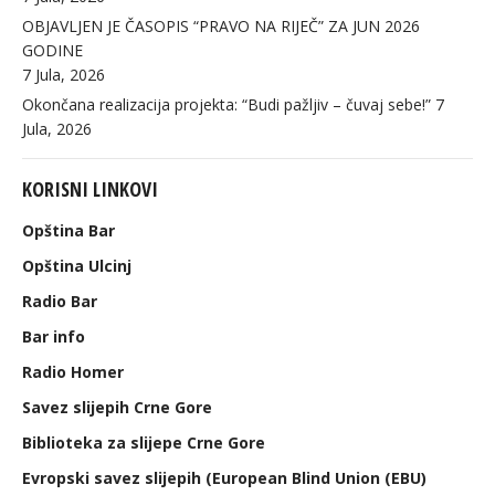
OBJAVLJEN JE ČASOPIS “PRAVO NA RIJEČ” ZA JUN 2026
GODINE
7 Jula, 2026
Okončana realizacija projekta: “Budi pažljiv – čuvaj sebe!”
7
Jula, 2026
KORISNI LINKOVI
Opština Bar
Opština Ulcinj
Radio Bar
Bar info
Radio Homer
Savez slijepih Crne Gore
Biblioteka za slijepe Crne Gore
Evropski savez slijepih (European Blind Union (EBU)