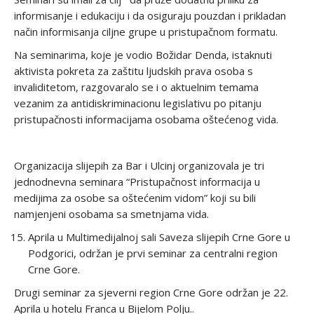
informisanje i edukaciju i da osiguraju pouzdan i prikladan
način informisanja ciljne grupe u pristupačnom formatu.
Na seminarima, koje je vodio Božidar Denda, istaknuti
aktivista pokreta za zaštitu ljudskih prava osoba s
invaliditetom, razgovaralo se i o aktuelnim temama
vezanim za antidiskriminacionu legislativu po pitanju
pristupačnosti informacijama osobama oštećenog vida.
Organizacija slijepih za Bar i Ulcinj organizovala je tri
jednodnevna seminara “Pristupačnost informacija u
medijima za osobe sa oštećenim vidom” koji su bili
namjenjeni osobama sa smetnjama vida.
Aprila u Multimedijalnoj sali Saveza slijepih Crne Gore u
Podgorici, održan je prvi seminar za centralni region
Crne Gore.
Drugi seminar za sjeverni region Crne Gore održan je 22.
Aprila u hotelu Franca u Bijelom Polju..