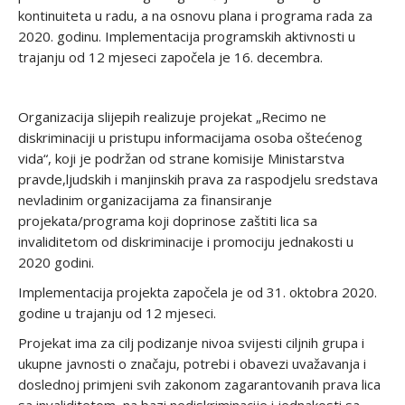
kontinuiteta u radu, a na osnovu plana i programa rada za
2020. godinu. Implementacija programskih aktivnosti u
trajanju od 12 mjeseci započela je 16. decembra.
Organizacija slijepih realizuje projekat „Recimo ne
diskriminaciji u pristupu informacijama osoba oštećenog
vida“, koji je podržan od strane komisije Ministarstva
pravde,ljudskih i manjinskih prava za raspodjelu sredstava
nevladinim organizacijama za finansiranje
projekata/programa koji doprinose zaštiti lica sa
invaliditetom od diskriminacije i promociju jednakosti u
2020 godini.
Implementacija projekta započela je od 31. oktobra 2020.
godine u trajanju od 12 mjeseci.
Projekat ima za cilj podizanje nivoa svijesti ciljnih grupa i
ukupne javnosti o značaju, potrebi i obavezi uvažavanja i
doslednoj primjeni svih zakonom zagarantovanih prava lica