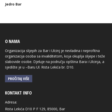
Jedro Bar
O NAMA
Organizacija slijepih za Bar i Ulcinj je nevladina i neprofitna
organizacija osoba sa invaliditetom, koja okuplja slijepe i teže
slabovide osobe. Djeluje na području opština Bara i Ulcinja, a
sjedište je u –Baru Ul. Rista Lekića br. D10.
PROČITAJ VIŠE
KONTAKT INFO
Adresa:
Rista Lekića D10 P F 129, 85000, Bar