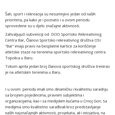
Šah, sport i rekreacija su nesumnjivo jedan od naših
prioriteta, pa kako je i poznato i u ovom periodu
sprovedene su u djelo značajne aktivnosti.
Zahvaljujući subvenciji od DOO Sportsko Rekreativnog
Centra Bar, Članovi Sportsko rekreativnog društva OSI
“Bar” imaju pravo na besplatne kartice za korišćenje
atletske staze na terenima sportsko rekreativnog centra
Topolica u Baru.
Tokom aprila jedan broj članova sportskog društva trenirao
je na atletskim terenima u Baru.
I u ovom periodu imali smo dinamičnu i kvalitetnu saradnju
sa brojnim pojedincima, pravnim subjektima i
organizacijama, kao i sa medijskim kućama u Crnoj Gori. Sa
medijima smo kvalitetno sarađivali kroz predstavljanje
naših najznačajnijih aktivnosti, projekata, ali i inicijativa, na