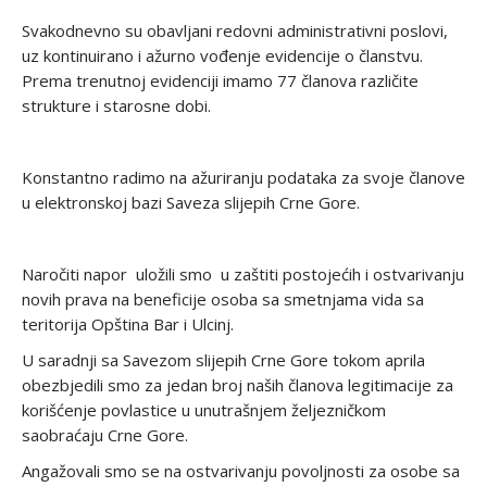
Svakodnevno su obavljani redovni administrativni poslovi,
uz kontinuirano i ažurno vođenje evidencije o članstvu.
Prema trenutnoj evidenciji imamo 77 članova različite
strukture i starosne dobi.
Konstantno radimo na ažuriranju podataka za svoje članove
u elektronskoj bazi Saveza slijepih Crne Gore.
Naročiti napor uložili smo u zaštiti postojećih i ostvarivanju
novih prava na beneficije osoba sa smetnjama vida sa
teritorija Opština Bar i Ulcinj.
U saradnji sa Savezom slijepih Crne Gore tokom aprila
obezbjedili smo za jedan broj naših članova legitimacije za
korišćenje povlastice u unutrašnjem željezničkom
saobraćaju Crne Gore.
Angažovali smo se na ostvarivanju povoljnosti za osobe sa