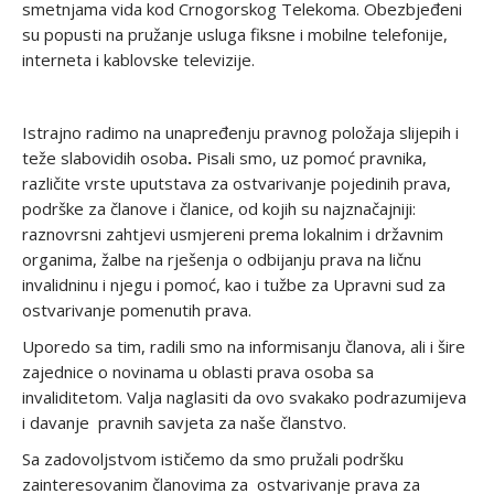
smetnjama vida kod Crnogorskog Telekoma. Obezbjeđeni
su popusti na pružanje usluga fiksne i mobilne telefonije,
interneta i kablovske televizije.
Istrajno radimo na unapređenju pravnog položaja slijepih i
teže slabovidih osoba
.
Pisali smo, uz pomoć pravnika,
različite vrste uputstava za ostvarivanje pojedinih prava,
podrške za članove i članice, od kojih su najznačajniji:
raznovrsni zahtjevi usmjereni prema lokalnim i državnim
organima, žalbe na rješenja o odbijanju prava na ličnu
invalidninu i njegu i pomoć, kao i tužbe za Upravni sud za
ostvarivanje pomenutih prava.
Uporedo sa tim, radili smo na informisanju članova, ali i šire
zajednice o novinama u oblasti prava osoba sa
invaliditetom. Valja naglasiti da ovo svakako podrazumijeva
i davanje pravnih savjeta za naše članstvo.
Sa zadovoljstvom ističemo da smo pružali podršku
zainteresovanim članovima za ostvarivanje prava za