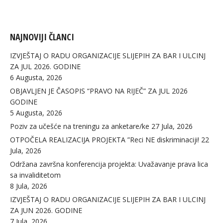
NAJNOVIJI ČLANCI
IZVJEŠTAJ O RADU ORGANIZACIJE SLIJEPIH ZA BAR I ULCINJ
ZA JUL 2026. GODINE
6 Augusta, 2026
OBJAVLJEN JE ČASOPIS “PRAVO NA RIJEČ” ZA JUL 2026
GODINE
5 Augusta, 2026
Poziv za učešće na treningu za anketare/ke
27 Jula, 2026
OTPOČELA REALIZACIJA PROJEKTA ”Reci NE diskriminaciji!
22
Jula, 2026
Održana završna konferencija projekta: Uvažavanje prava lica
sa invaliditetom
8 Jula, 2026
IZVJEŠTAJ O RADU ORGANIZACIJE SLIJEPIH ZA BAR I ULCINJ
ZA JUN 2026. GODINE
7 Jula, 2026