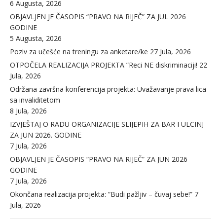
6 Augusta, 2026
OBJAVLJEN JE ČASOPIS “PRAVO NA RIJEČ” ZA JUL 2026
GODINE
5 Augusta, 2026
Poziv za učešće na treningu za anketare/ke
27 Jula, 2026
OTPOČELA REALIZACIJA PROJEKTA ”Reci NE diskriminaciji!
22
Jula, 2026
Održana završna konferencija projekta: Uvažavanje prava lica
sa invaliditetom
8 Jula, 2026
IZVJEŠTAJ O RADU ORGANIZACIJE SLIJEPIH ZA BAR I ULCINJ
ZA JUN 2026. GODINE
7 Jula, 2026
OBJAVLJEN JE ČASOPIS “PRAVO NA RIJEČ” ZA JUN 2026
GODINE
7 Jula, 2026
Okončana realizacija projekta: “Budi pažljiv – čuvaj sebe!”
7
Jula, 2026