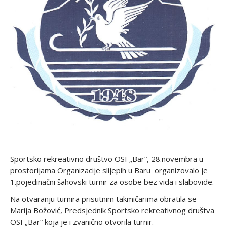
Sportsko rekreativno društvo OSI „Bar“, 28.novembra u
prostorijama Organizacije slijepih u Baru organizovalo je
1.pojedinačni šahovski turnir za osobe bez vida i slabovide.
Na otvaranju turnira prisutnim takmičarima obratila se
Marija Božović, Predsjednik Sportsko rekreativnog društva
OSI „Bar“ koja je i zvanično otvorila turnir.