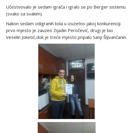
Učestvovalo je sedam igrača i igralo se po Berger sistemu
(svako sa svakim).
Nakon sedam odigranih kola u izuzetno jakoj konkurenciji
prvo mjesto je zauzeo Zijadin Peročević, drugi je bio
Veselin Joketić,dok je treće mjesto pripalo Sanji Šljivančanin.