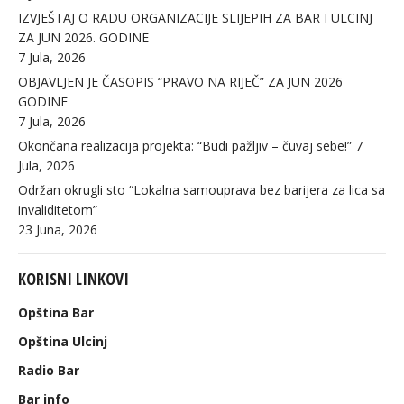
IZVJEŠTAJ O RADU ORGANIZACIJE SLIJEPIH ZA BAR I ULCINJ
ZA JUN 2026. GODINE
7 Jula, 2026
OBJAVLJEN JE ČASOPIS “PRAVO NA RIJEČ” ZA JUN 2026
GODINE
7 Jula, 2026
Okončana realizacija projekta: “Budi pažljiv – čuvaj sebe!”
7
Jula, 2026
Održan okrugli sto “Lokalna samouprava bez barijera za lica sa
invaliditetom”
23 Juna, 2026
KORISNI LINKOVI
Opština Bar
Opština Ulcinj
Radio Bar
Bar info