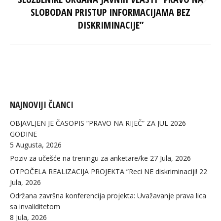
Next
SLOBODAN PRISTUP INFORMACIJAMA BEZ
post:
DISKRIMINACIJE”
NAJNOVIJI ČLANCI
OBJAVLJEN JE ČASOPIS “PRAVO NA RIJEČ” ZA JUL 2026
GODINE
5 Augusta, 2026
Poziv za učešće na treningu za anketare/ke
27 Jula, 2026
OTPOČELA REALIZACIJA PROJEKTA ”Reci NE diskriminaciji!
22
Jula, 2026
Održana završna konferencija projekta: Uvažavanje prava lica
sa invaliditetom
8 Jula, 2026