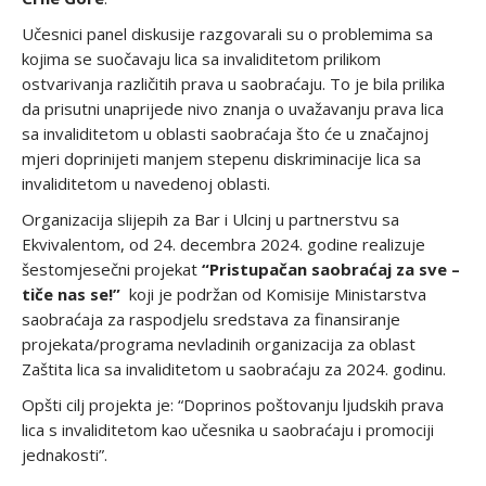
Učesnici panel diskusije razgovarali su o problemima sa
kojima se suočavaju lica sa invaliditetom prilikom
ostvarivanja različitih prava u saobraćaju. To je bila prilika
da prisutni unaprijede nivo znanja o uvažavanju prava lica
sa invaliditetom u oblasti saobraćaja što će u značajnoj
mjeri doprinijeti manjem stepenu diskriminacije lica sa
invaliditetom u navedenoj oblasti.
Organizacija slijepih za Bar i Ulcinj u partnerstvu sa
Ekvivalentom, od 24. decembra 2024. godine realizuje
šestomjesečni projekat
“Pristupačan saobraćaj za sve –
tiče nas se!”
koji je podržan od Komisije Ministarstva
saobraćaja za raspodjelu sredstava za finansiranje
projekata/programa nevladinih organizacija za oblast
Zaštita lica sa invaliditetom u saobraćaju za 2024. godinu.
Opšti cilj projekta je: “Doprinos poštovanju ljudskih prava
lica s invaliditetom kao učesnika u saobraćaju i promociji
jednakosti”.