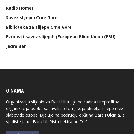
Radio Homer
Savez slijepih Crne Gore
Biblioteka za slijepe Crne Gore
Evropski savez slijepih (European Blind Union (EBU)
Jedro Bar
O NAMA
Organizacija slijepih za Bar i Ulcinj je nevladina i neprofitna
organizacija osoba sa invaliditetom, koja okuplja slijepe i teže
slabovide osobe. Djeluje na području opština Bara i Ulcinja, a
sjedište je u –Baru Ul. Rista Lekića br. D10.