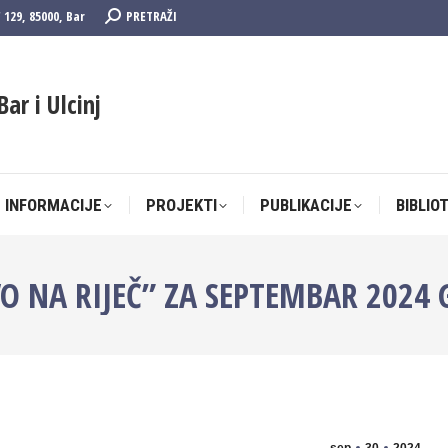
Search:
F 129, 85000, Bar
PRETRAŽI
 INFORMACIJE
PROJEKTI
PUBLIKACIJE
BIBLIO
Bar i Ulcinj
 INFORMACIJE
PROJEKTI
PUBLIKACIJE
BIBLIO
VO NA RIJEČ” ZA SEPTEMBAR 2024