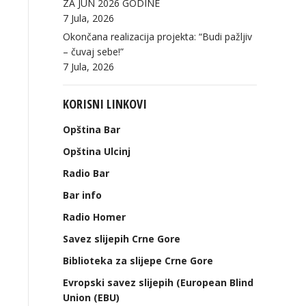
ZA JUN 2026 GODINE
7 Jula, 2026
Okončana realizacija projekta: “Budi pažljiv
– čuvaj sebe!”
7 Jula, 2026
KORISNI LINKOVI
Opština Bar
Opština Ulcinj
Radio Bar
Bar info
Radio Homer
Savez slijepih Crne Gore
Biblioteka za slijepe Crne Gore
Evropski savez slijepih (European Blind
Union (EBU)