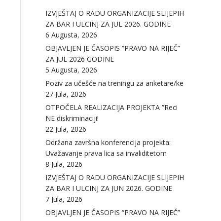
IZVJEŠTAJ O RADU ORGANIZACIJE SLIJEPIH
ZA BAR I ULCINJ ZA JUL 2026. GODINE
6 Augusta, 2026
OBJAVLJEN JE ČASOPIS “PRAVO NA RIJEČ”
ZA JUL 2026 GODINE
5 Augusta, 2026
Poziv za učešće na treningu za anketare/ke
27 Jula, 2026
OTPOČELA REALIZACIJA PROJEKTA ”Reci
NE diskriminaciji!
22 Jula, 2026
Održana završna konferencija projekta:
Uvažavanje prava lica sa invaliditetom
8 Jula, 2026
IZVJEŠTAJ O RADU ORGANIZACIJE SLIJEPIH
ZA BAR I ULCINJ ZA JUN 2026. GODINE
7 Jula, 2026
OBJAVLJEN JE ČASOPIS “PRAVO NA RIJEČ”