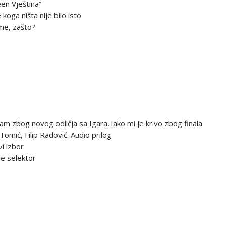
en Vještina”
koga ništa nije bilo isto
ame, zašto?
am zbog novog odličja sa Igara, iako mi je krivo zbog finala
Tomić, Filip Radović. Audio prilog
i izbor
e selektor