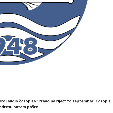
 broj audio časopisa “Pravo na riječ” za septembar. Časopis
 adresu putem pošte.