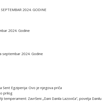
ZA SEPTEMBAR 2024. GODINE
embar 2024. Godine
nj za septembar 2024. Godine
a Sent Egziperija: Ovo je njegova priča
o prilog
vlji temperament: Završeni „Dani Danila Lazovića”, povelja Danilu