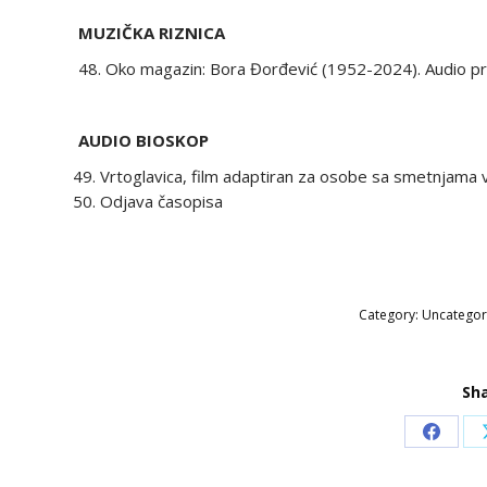
MUZIČKA RIZNICA
48. Oko magazin: Bora Đorđević (1952-2024). Audio pr
AUDIO BIOSKOP
Vrtoglavica, film adaptiran za osobe sa smetnjama v
Odjava časopisa
Category:
Uncategor
Sha
Share
on