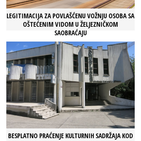
LEGITIMACIJA ZA POVLAŠĆENU VOŽNJU OSOBA SA
OŠTEĆENIM VIDOM U ŽELJEZNIČKOM
SAOBRAĆAJU
BESPLATNO PRAĆENJE KULTURNIH SADRŽAJA KOD