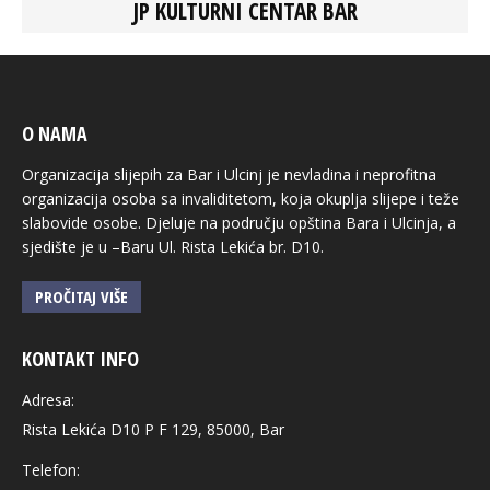
JP KULTURNI CENTAR BAR
O NAMA
Organizacija slijepih za Bar i Ulcinj je nevladina i neprofitna
organizacija osoba sa invaliditetom, koja okuplja slijepe i teže
slabovide osobe. Djeluje na području opština Bara i Ulcinja, a
sjedište je u –Baru Ul. Rista Lekića br. D10.
PROČITAJ VIŠE
KONTAKT INFO
Adresa:
Rista Lekića D10 P F 129, 85000, Bar
Telefon: