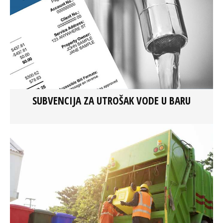
SUBVENCIJA ZA UTROŠAK VODE U BARU