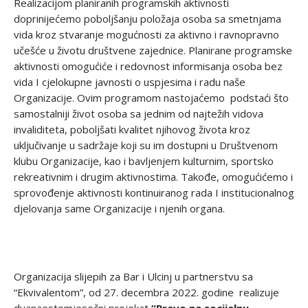
Realizacijom planiranih programskih aktivnosti
doprinijećemo poboljšanju položaja osoba sa smetnjama
vida kroz stvaranje mogućnosti za aktivno i ravnopravno
učešće u životu društvene zajednice. Planirane programske
aktivnosti omogućiće i redovnost informisanja osoba bez
vida I cjelokupne javnosti o uspjesima i radu naše
Organizacije. Ovim programom nastojaćemo podstaći što
samostalniji život osoba sa jednim od najtežih vidova
invaliditeta, poboljšati kvalitet njihovog života kroz
uključivanje u sadržaje koji su im dostupni u Društvenom
klubu Organizacije, kao i bavljenjem kulturnim, sportsko
rekreativnim i drugim aktivnostima. Takođe, omogućićemo i
sprovođenje aktivnosti kontinuiranog rada I institucionalnog
djelovanja same Organizacije i njenih organa.
Organizacija slijepih za Bar i Ulcinj u partnerstvu sa
“Ekvivalentom”, od 27. decembra 2022. godine realizuje