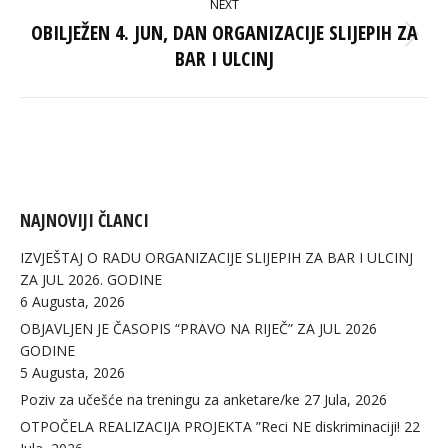
NEXT
OBILJEŽEN 4. JUN, DAN ORGANIZACIJE SLIJEPIH ZA
Next
BAR I ULCINJ
post:
NAJNOVIJI ČLANCI
IZVJEŠTAJ O RADU ORGANIZACIJE SLIJEPIH ZA BAR I ULCINJ
ZA JUL 2026. GODINE
6 Augusta, 2026
OBJAVLJEN JE ČASOPIS “PRAVO NA RIJEČ” ZA JUL 2026
GODINE
5 Augusta, 2026
Poziv za učešće na treningu za anketare/ke
27 Jula, 2026
OTPOČELA REALIZACIJA PROJEKTA ”Reci NE diskriminaciji!
22