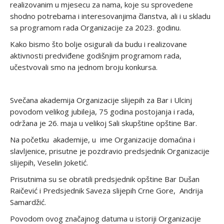
realizovanim u mjesecu za nama, koje su sprovedene
shodno potrebama i interesovanjima članstva, ali i u skladu
sa programom rada Organizacije za 2023. godinu.
Kako bismo što bolje osigurali da budu i realizovane
aktivnosti predviđene godišnjim programom rada,
učestvovali smo na jednom broju konkursa.
Svečana akademija Organizacije slijepih za Bar i Ulcinj
povodom velikog jubileja, 75 godina postojanja i rada,
održana je 26. maja u velikoj Sali skupštine opštine Bar.
Na početku akademije, u ime Organizacije domaćina i
slavljenice, prisutne je pozdravio predsjednik Organizacije
slijepih, Veselin Joketić.
Prisutnima su se obratili predsjednik opštine Bar Dušan
Raičević i Predsjednik Saveza slijepih Crne Gore, Andrija
Samardžić.
Povodom ovog značajnog datuma u istoriji Organizacije