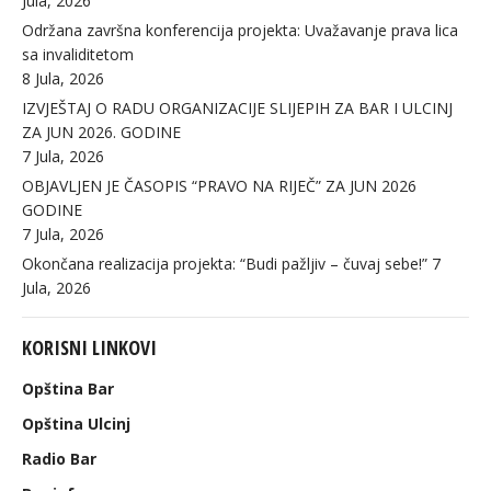
Jula, 2026
Održana završna konferencija projekta: Uvažavanje prava lica
sa invaliditetom
8 Jula, 2026
IZVJEŠTAJ O RADU ORGANIZACIJE SLIJEPIH ZA BAR I ULCINJ
ZA JUN 2026. GODINE
7 Jula, 2026
OBJAVLJEN JE ČASOPIS “PRAVO NA RIJEČ” ZA JUN 2026
GODINE
7 Jula, 2026
Okončana realizacija projekta: “Budi pažljiv – čuvaj sebe!”
7
Jula, 2026
KORISNI LINKOVI
Opština Bar
Opština Ulcinj
Radio Bar