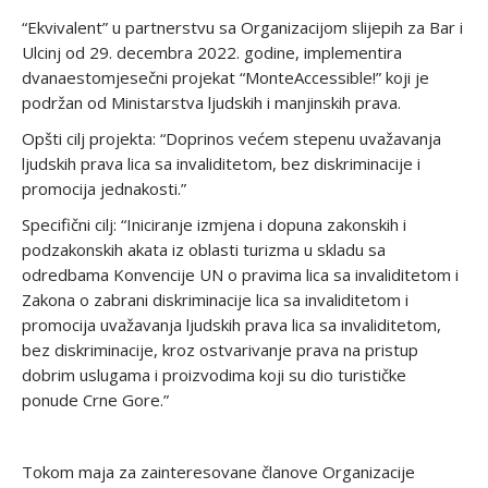
“Ekvivalent” u partnerstvu sa Organizacijom slijepih za Bar i
Ulcinj od 29. decembra 2022. godine, implementira
dvanaestomjesečni projekat “MonteAccessible!” koji je
podržan od Ministarstva ljudskih i manjinskih prava.
Opšti cilj projekta: “Doprinos većem stepenu uvažavanja
ljudskih prava lica sa invaliditetom, bez diskriminacije i
promocija jednakosti.”
Specifični cilj: “Iniciranje izmjena i dopuna zakonskih i
podzakonskih akata iz oblasti turizma u skladu sa
odredbama Konvencije UN o pravima lica sa invaliditetom i
Zakona o zabrani diskriminacije lica sa invaliditetom i
promocija uvažavanja ljudskih prava lica sa invaliditetom,
bez diskriminacije, kroz ostvarivanje prava na pristup
dobrim uslugama i proizvodima koji su dio turističke
ponude Crne Gore.”
Tokom maja za zainteresovane članove Organizacije