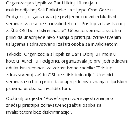
Organizacija slijepih za Bar i Ulcinj 10. maja u
multimedijalnoj Sali Biblioteke za slijepe Crne Gore u
Podgorici, organizovala je prvi jednodnevni edukativni
seminar za osobe sa invaliditetom “Pristup zdravstvenoj
zaštiti OSI bez diskriminacije”. Učesnici seminara su bili u
prilici da unaprijede nivo znanja o pristupu zdravstvenim
uslugama I zdravstvenoj zaštiti osoba sa invaliditetom.
Takođe, Organizacija slijepih za Bar I Ulcinj, 31 maja u
hotelu “Aurel”, u Podgorici, organizovala je prvi jednodnevni
edukativni seminar
za zdravstvene radnike “Pristup
zdravstvenoj zaštiti OSI bez diskriminacije”. Učesnici
seminara su bili u prilici da unaprijede nivo znanja o ljudskim
pravima osoba sa invaliditetom.
Opšti cilj projekta: “Povećanje nivoa svijesti znanja o
značaju pristupa zdravstvenoj zaštiti osoba sa
invaliditetom bez diskriminacije”.