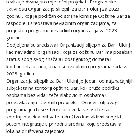
realizuje dvanajsto mjesečni projekat „Programske
aktivnosti Organizacije slijepih za Bar I Ulcinj za 2023.
godinu“, koji je podržan od strane komisije Opštine Bar za
raspodjelu sredstava nevladinim organizacijama, za
projekte i programe nevladinih organizacija za 2023.
godinu.
Dodjeljena su sredstva i Organizaciji slijepih za Bar i Ulcinj
kao nevladinoj organizaciji koja za opštinu Bar ima poseban
status zbog svog značaja i dostignutog dometa i
kontinuiteta u radu, a na osnovu plana i programa rada za
2023. godinu.
Organizacija slijepih za Bar i Ulcinj je jedan od najznačajnijih
subjekata na teritoriji opštine Bar, koji pruža podršku
osobama bez vida i teže slabovidim osobama u
prevazilaženju životnih prepreka. Osnovni cilj ovog
programa je da se stvore uslovi da se osobe sa
smetnjama vida prihvate u društvo kao aktivni subjekti,
putem integracije u prirodnu sredinu, koju predstavlja
lokalna društvena zajednica.