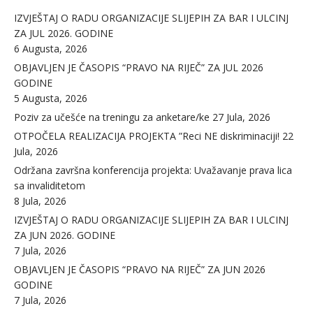
IZVJEŠTAJ O RADU ORGANIZACIJE SLIJEPIH ZA BAR I ULCINJ
ZA JUL 2026. GODINE
6 Augusta, 2026
OBJAVLJEN JE ČASOPIS “PRAVO NA RIJEČ” ZA JUL 2026
GODINE
5 Augusta, 2026
Poziv za učešće na treningu za anketare/ke
27 Jula, 2026
OTPOČELA REALIZACIJA PROJEKTA ”Reci NE diskriminaciji!
22
Jula, 2026
Održana završna konferencija projekta: Uvažavanje prava lica
sa invaliditetom
8 Jula, 2026
IZVJEŠTAJ O RADU ORGANIZACIJE SLIJEPIH ZA BAR I ULCINJ
ZA JUN 2026. GODINE
7 Jula, 2026
OBJAVLJEN JE ČASOPIS “PRAVO NA RIJEČ” ZA JUN 2026
GODINE
7 Jula, 2026