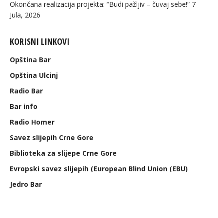
Okončana realizacija projekta: “Budi pažljiv – čuvaj sebe!”
7
Jula, 2026
KORISNI LINKOVI
Opština Bar
Opština Ulcinj
Radio Bar
Bar info
Radio Homer
Savez slijepih Crne Gore
Biblioteka za slijepe Crne Gore
Evropski savez slijepih (European Blind Union (EBU)
Jedro Bar