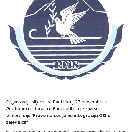
Organizacija slijepih za Bar i Ulcinj 27. Novembra u
Gradskom restoranu u Baru upriličila je završnu
konferenciju “
Pravo na socijalnu integraciju OSI u
zajednici!”
.
Na samom početku Predsjednik Organizacije slijepih za Bar