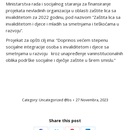
Ministarstva rada i socijalnog staranja za finansiranje
projekata nevladinih organizacija u oblasti zaštite lica sa
invaliditetom za 2022 godinu, pod nazivom “Zaštita lica sa
invaliditetom i djece i mladih sa smetnjama i teškoćama u
razvoju”.
Projekat za opšti cilj ima: “Doprinos većem stepenu
socijalne integracije osoba s invaliditetom i djece sa
smetnjama u razvoju kroz unapređenje vaninstitucionalnih
oblika podrške socijalne i dječije zaštite u širem smislu.”
Category:
Uncategorized @bs
27 Novembra, 2023
Share this post