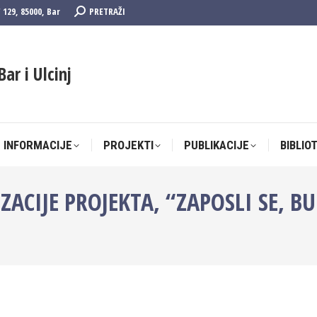
Search:
F 129, 85000, Bar
PRETRAŽI
 INFORMACIJE
PROJEKTI
PUBLIKACIJE
BIBLIO
Bar i Ulcinj
 INFORMACIJE
PROJEKTI
PUBLIKACIJE
BIBLIO
CIJE PROJEKTA, “ZAPOSLI SE, B