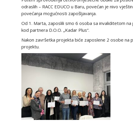
odraslih – RACC EDUCO u Baru, povećan je nivo vještina,
povećanja mogućnosti zapošljavanja.
Od 1. Marta, zaposlili smo 6 osoba sa invaliditetom na pe
kod partnera D.O.O. „Kadar Plus“.
Nakon završetka projekta biće zaposlene 2 osobe na p
projektu.