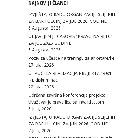
NAJNOVIJI ČLANCI
IZVJEŠTAJ O RADU ORGANIZACIJE SLIJEPIH
ZA BAR I ULCINJ ZA JUL 2026. GODINE
6 Augusta, 2026
OBJAVLJEN JE ČASOPIS “PRAVO NA RIJEČ”
ZA JUL 2026 GODINE
5 Augusta, 2026
Poziv za učešće na treningu za anketare/ke
27 Jula, 2026
OTPOČELA REALIZACIJA PROJEKTA ”Reci
NE diskriminaciji!
22 Jula, 2026
Održana završna konferencija projekta:
Uvažavanje prava lica sa invaliditetom
8 Jula, 2026
IZVJEŠTAJ O RADU ORGANIZACIJE SLIJEPIH
ZA BAR I ULCINJ ZA JUN 2026. GODINE
7 Jula, 2026