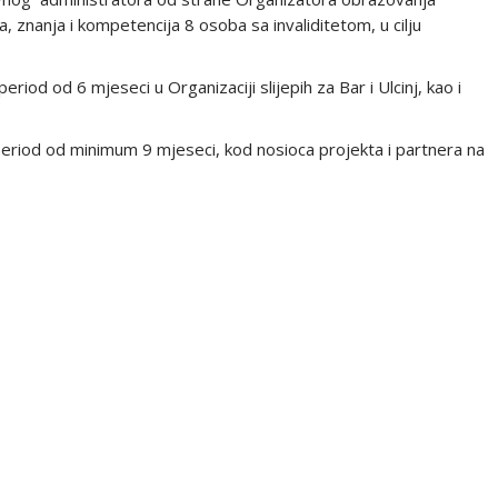
 znanja i kompetencija 8 osoba sa invaliditetom, u cilju
riod od 6 mjeseci u Organizaciji slijepih za Bar i Ulcinj, kao i
eriod od minimum 9 mjeseci, kod nosioca projekta i partnera na