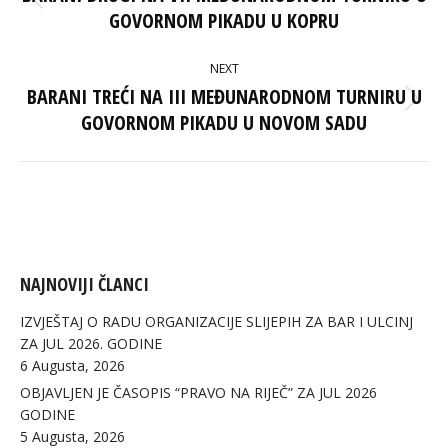
Previous
GOVORNOM PIKADU U KOPRU
post:
NEXT
BARANI TREĆI NA III MEĐUNARODNOM TURNIRU U
Next
GOVORNOM PIKADU U NOVOM SADU
post:
NAJNOVIJI ČLANCI
IZVJEŠTAJ O RADU ORGANIZACIJE SLIJEPIH ZA BAR I ULCINJ
ZA JUL 2026. GODINE
6 Augusta, 2026
OBJAVLJEN JE ČASOPIS “PRAVO NA RIJEČ” ZA JUL 2026
GODINE
5 Augusta, 2026