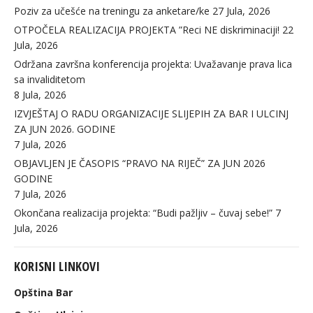
Poziv za učešće na treningu za anketare/ke
27 Jula, 2026
OTPOČELA REALIZACIJA PROJEKTA ”Reci NE diskriminaciji!
22
Jula, 2026
Održana završna konferencija projekta: Uvažavanje prava lica
sa invaliditetom
8 Jula, 2026
IZVJEŠTAJ O RADU ORGANIZACIJE SLIJEPIH ZA BAR I ULCINJ
ZA JUN 2026. GODINE
7 Jula, 2026
OBJAVLJEN JE ČASOPIS “PRAVO NA RIJEČ” ZA JUN 2026
GODINE
7 Jula, 2026
Okončana realizacija projekta: “Budi pažljiv – čuvaj sebe!”
7
Jula, 2026
KORISNI LINKOVI
Opština Bar