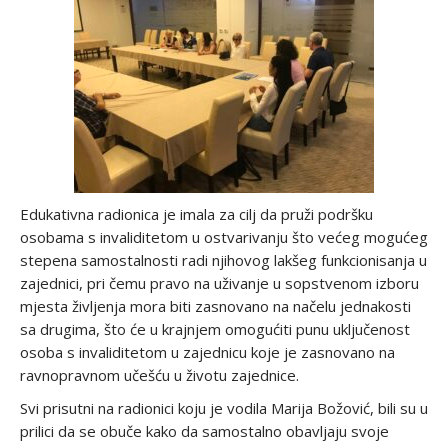
Edukativna radionica je imala za cilj da pruži podršku
osobama s invaliditetom u ostvarivanju što većeg mogućeg
stepena samostalnosti radi njihovog lakšeg funkcionisanja u
zajednici, pri čemu pravo na uživanje u sopstvenom izboru
mjesta življenja mora biti zasnovano na načelu jednakosti
sa drugima, što će u krajnjem omogućiti punu uključenost
osoba s invaliditetom u zajednicu koje je zasnovano na
ravnopravnom učešću u životu zajednice.
Svi prisutni na radionici koju je vodila Marija Božović, bili su u
prilici da se obuče kako da samostalno obavljaju svoje