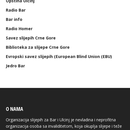
Opština Ulcinj
Radio Bar
Bar info
Radio Homer
Savez slijepih Crne Gore
Biblioteka za slijepe Crne Gore
Evropski savez slijepih (European Blind Union (EBU)
Jedro Bar
O NAMA
Organizacija slijepih za Bar i Ulcinj je nevladina i neprofitna
organizacija osoba sa invaliditetom, koja okuplja slijepe i teže