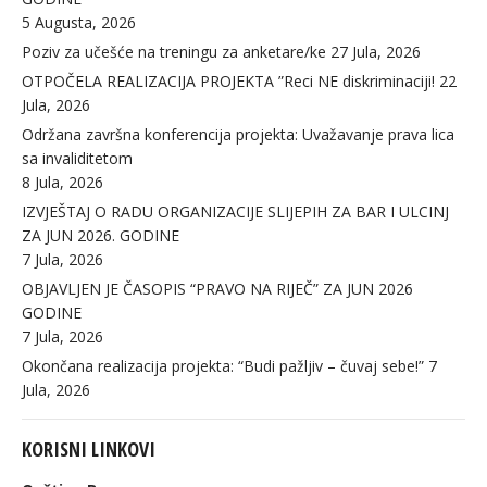
5 Augusta, 2026
Poziv za učešće na treningu za anketare/ke
27 Jula, 2026
OTPOČELA REALIZACIJA PROJEKTA ”Reci NE diskriminaciji!
22
Jula, 2026
Održana završna konferencija projekta: Uvažavanje prava lica
sa invaliditetom
8 Jula, 2026
IZVJEŠTAJ O RADU ORGANIZACIJE SLIJEPIH ZA BAR I ULCINJ
ZA JUN 2026. GODINE
7 Jula, 2026
OBJAVLJEN JE ČASOPIS “PRAVO NA RIJEČ” ZA JUN 2026
GODINE
7 Jula, 2026
Okončana realizacija projekta: “Budi pažljiv – čuvaj sebe!”
7
Jula, 2026
KORISNI LINKOVI