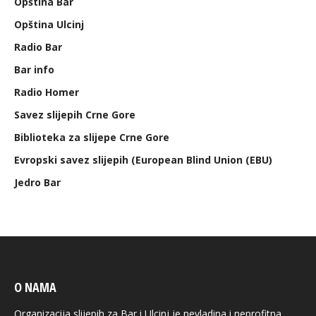
Opština Bar
Opština Ulcinj
Radio Bar
Bar info
Radio Homer
Savez slijepih Crne Gore
Biblioteka za slijepe Crne Gore
Evropski savez slijepih (European Blind Union (EBU)
Jedro Bar
O NAMA
Organizacija slijepih za Bar i Ulcinj je nevladina i neprofitna