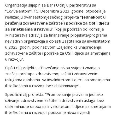
Organizacija slijepih za Bar i Ulcinj u partnerstvu sa
“Ekvivalentom”, 15. Decembra 2023. godine otpočela je
realizaciju dvanaestomjesečnog projekta
“Jednakost u
pružanju zdravstvene zaštite i podrške za OSI i djecu
sa smetnjama u razvoju”
, koji je podržan od Komisije
Ministarstva zdravlja za finansiranje projekata/programa
nevladinih organizacija u oblasti Zaštita lica sa invaliditetom
u 2023. godini, pod nazivom „Zajedno ka unapređenju
zdravstvene zaštite i podrške za OSI i djecu sa smetnjama
u razvoju”.
Opšti cilj projekta : “Povećanje nivoa svijesti znanja o
značaju pristupa zdravstvenoj zaštiti i zdravstvenim
uslugama osobama sa invaliditetom i djeci sa smetnjama
ili teškoćama u razvoju bez diskriminacije”.
Specifični cilj projekta: “Promovisanje prava na jednako
uživanje zdravstvene zaštite i zdravstvenih usluga bez
diskriminacije osoba sa invaliditetom i djece sa smetnjama
ili teškoćama u razvoju i podizanje nivoa svijesti