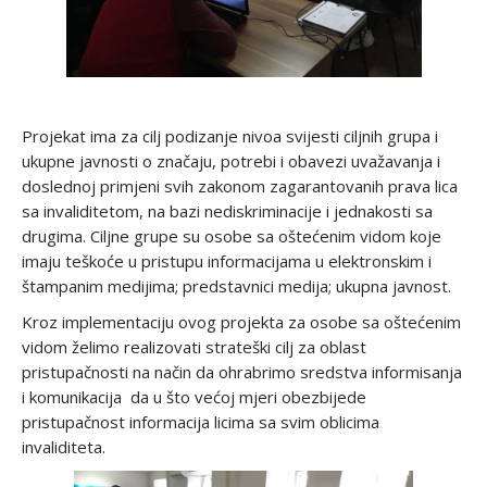
Projekat ima za cilj podizanje nivoa svijesti ciljnih grupa i
ukupne javnosti o značaju, potrebi i obavezi uvažavanja i
doslednoj primjeni svih zakonom zagarantovanih prava lica
sa invaliditetom, na bazi nediskriminacije i jednakosti sa
drugima. Ciljne grupe su osobe sa oštećenim vidom koje
imaju teškoće u pristupu informacijama u elektronskim i
štampanim medijima; predstavnici medija; ukupna javnost.
Kroz implementaciju ovog projekta za osobe sa oštećenim
vidom želimo realizovati strateški cilj za oblast
pristupačnosti na način da ohrabrimo sredstva informisanja
i komunikacija da u što većoj mjeri obezbijede
pristupačnost informacija licima sa svim oblicima
invaliditeta.