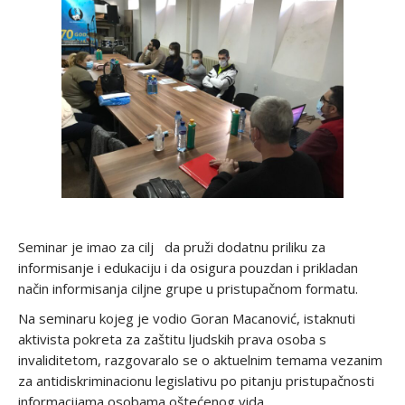
Seminar je imao za cilj da pruži dodatnu priliku za
informisanje i edukaciju i da osigura pouzdan i prikladan
način informisanja ciljne grupe u pristupačnom formatu.
Na seminaru kojeg je vodio Goran Macanović, istaknuti
aktivista pokreta za zaštitu ljudskih prava osoba s
invaliditetom, razgovaralo se o aktuelnim temama vezanim
za antidiskriminacionu legislativu po pitanju pristupačnosti
informacijama osobama oštećenog vida.