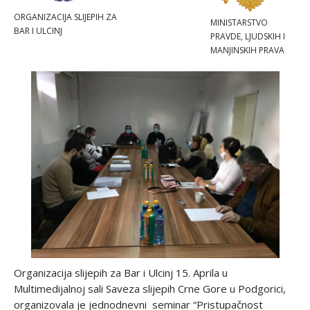
ORGANIZACIJA SLIJEPIH ZA
MINISTARSTVO
BAR I ULCINJ
PRAVDE, LJUDSKIH I
MANJINSKIH PRAVA
Organizacija slijepih za Bar i Ulcinj 15. Aprila u
Multimedijalnoj sali Saveza slijepih Crne Gore u Podgorici,
organizovala je jednodnevni seminar “Pristupačnost