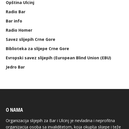
Opština Ulcinj
Radio Bar
Bar info
Radio Homer
Savez slijepih Crne Gore
Biblioteka za slijepe Crne Gore
Evropski savez slijepih (European Blind Union (EBU)
Jedro Bar
O NAMA
Organizacija slijepih za Bar i Ulcinj je nevladina i neprofitna
organizacija osoba sa invaliditetom, koja okuplja slijepe i teže