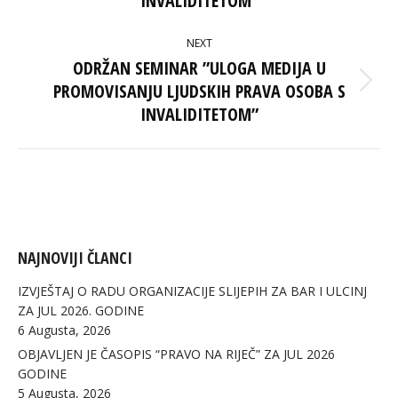
INVALIDITETOM”
NEXT
ODRŽAN SEMINAR ”ULOGA MEDIJA U
PROMOVISANJU LJUDSKIH PRAVA OSOBA S
Next
post:
INVALIDITETOM”
NAJNOVIJI ČLANCI
IZVJEŠTAJ O RADU ORGANIZACIJE SLIJEPIH ZA BAR I ULCINJ
ZA JUL 2026. GODINE
6 Augusta, 2026
OBJAVLJEN JE ČASOPIS “PRAVO NA RIJEČ” ZA JUL 2026
GODINE
5 Augusta, 2026