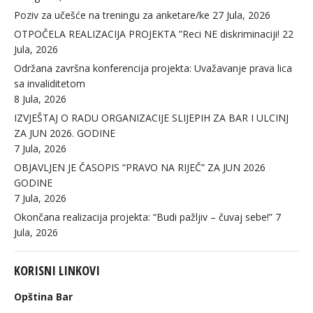
Poziv za učešće na treningu za anketare/ke
27 Jula, 2026
OTPOČELA REALIZACIJA PROJEKTA ”Reci NE diskriminaciji!
22
Jula, 2026
Održana završna konferencija projekta: Uvažavanje prava lica
sa invaliditetom
8 Jula, 2026
IZVJEŠTAJ O RADU ORGANIZACIJE SLIJEPIH ZA BAR I ULCINJ
ZA JUN 2026. GODINE
7 Jula, 2026
OBJAVLJEN JE ČASOPIS “PRAVO NA RIJEČ” ZA JUN 2026
GODINE
7 Jula, 2026
Okončana realizacija projekta: “Budi pažljiv – čuvaj sebe!”
7
Jula, 2026
KORISNI LINKOVI
Opština Bar