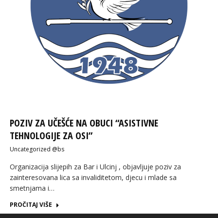
POZIV ZA UČEŠĆE NA OBUCI “ASISTIVNE
TEHNOLOGIJE ZA OSI”
Uncategorized @bs
Organizacija slijepih za Bar i Ulcinj , objavljuje poziv za
zainteresovana lica sa invaliditetom, djecu i mlade sa
smetnjama i…
PROČITAJ VIŠE