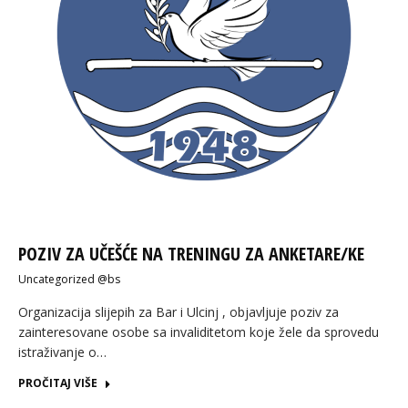
POZIV ZA UČEŠĆE NA TRENINGU ZA ANKETARE/KE
Uncategorized @bs
Organizacija slijepih za Bar i Ulcinj , objavljuje poziv za
zainteresovane osobe sa invaliditetom koje žele da sprovedu
istraživanje o…
PROČITAJ VIŠE