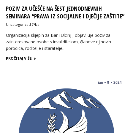
POZIV ZA UČEŠĆE NA ŠEST JEDNODNEVNIH
SEMINARA “PRAVA IZ SOCIJALNE I DJEČIJE ZAŠTITE”
Uncategorized @bs
Organizacija slijepih za Bar i Ulcinj , objavljuje poziv za
zainteresovane osobe s invaliditetom, članove njihovih
porodica, roditelje i staratelje…
PROČITAJ VIŠE
jan
9
2024