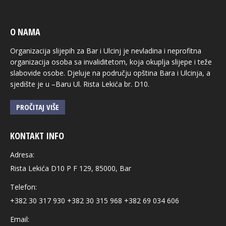
O NAMA
Organizacija slijepih za Bar i Ulcinj je nevladina i neprofitna
organizacija osoba sa invaliditetom, koja okuplja slijepe i teže
slabovide osobe. Djeluje na području opština Bara i Ulcinja, a
sjedište je u –Baru Ul. Rista Lekića br. D10.
PROČITAJ VIŠE
KONTAKT INFO
Adresa:
Rista Lekića D10 P F 129, 85000, Bar
Telefon:
+382 30 317 930 +382 30 315 968 +382 69 034 606
Email: