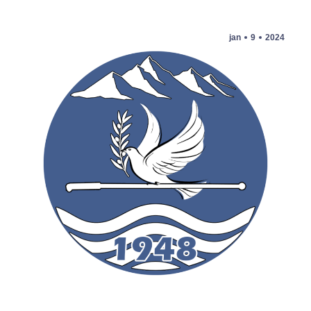
jan
9
2024