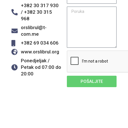
+382 30 317 930
/ +382 30 315
968
orslibrul@t-
com.me
+382 69 034 606
www.orslibrul.org
Ponedjeljak /
Petak od 07:00 do
20:00
POŠALJITE