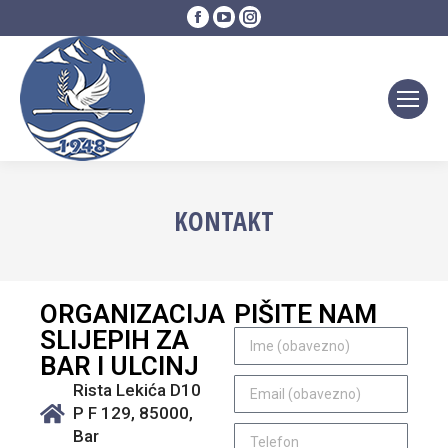
KONTAKT
ORGANIZACIJA
PIŠITE NAM
SLIJEPIH ZA
BAR I ULCINJ
Rista Lekića D10
P F 129, 85000,
Bar