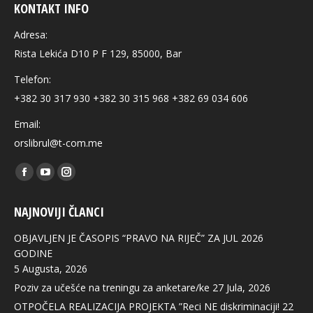
KONTAKT INFO
Adresa:
Rista Lekića D10 P F 129, 85000, Bar
Telefon:
+382 30 317 930 +382 30 315 968 +382 69 034 606
Email:
orslibrul@t-com.me
Find us on:
NAJNOVIJI ČLANCI
OBJAVLJEN JE ČASOPIS “PRAVO NA RIJEČ” ZA JUL 2026
GODINE
5 Augusta, 2026
Poziv za učešće na treningu za anketare/ke
27 Jula, 2026
OTPOČELA REALIZACIJA PROJEKTA ”Reci NE diskriminaciji!
22