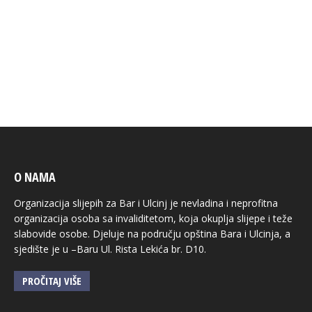
O NAMA
Organizacija slijepih za Bar i Ulcinj je nevladina i neprofitna
organizacija osoba sa invaliditetom, koja okuplja slijepe i teže
slabovide osobe. Djeluje na području opština Bara i Ulcinja, a
sjedište je u –Baru Ul. Rista Lekića br. D10.
PROČITAJ VIŠE