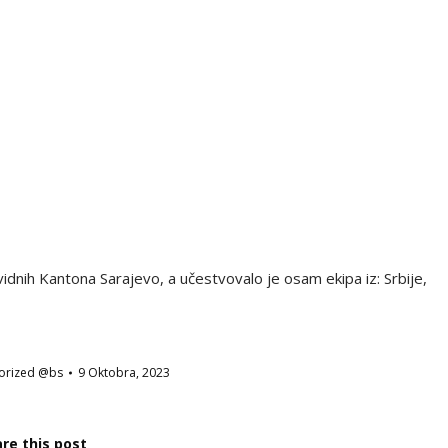
vidnih Kantona Sarajevo, a učestvovalo je osam ekipa iz: Srbije,
orized @bs
9 Oktobra, 2023
re this post