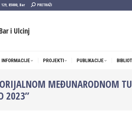
Search:
F 129, 85000, Bar
PRETRAŽI
 INFORMACIJE
PROJEKTI
PUBLIKACIJE
BIBLIO
Bar i Ulcinj
 INFORMACIJE
PROJEKTI
PUBLIKACIJE
BIBLIO
EMORIJALNOM MEĐUNARODNOM T
O 2023”