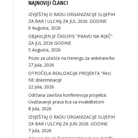
NAJNOVIJI ČLANCI
IZVJEŠTAJ O RADU ORGANIZACIJE SLIJEPIH
ZA BAR I ULCINJ ZA JUL 2026. GODINE
6 Augusta, 2026
OBJAVLJEN JE ČASOPIS “PRAVO NA RIJEČ”
ZA JUL 2026 GODINE
5 Augusta, 2026
Poziv za učešće na treningu za anketare/ke
27 Jula, 2026
OTPOČELA REALIZACIJA PROJEKTA ”Reci
NE diskriminaciji!
22 Jula, 2026
Održana završna konferencija projekta:
Uvažavanje prava lica sa invaliditetom
8 Jula, 2026
IZVJEŠTAJ O RADU ORGANIZACIJE SLIJEPIH
ZA BAR I ULCINJ ZA JUN 2026. GODINE
7 Jula, 2026