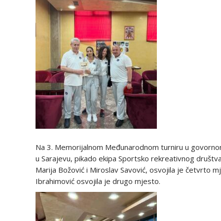
Na 3. Memorijalnom Međunarodnom turniru u govornom 
u Sarajevu, pikado ekipa Sportsko rekreativnog društva 
Marija Božović i Miroslav Savović, osvojila je četvrto mj
Ibrahimović osvojila je drugo mjesto.