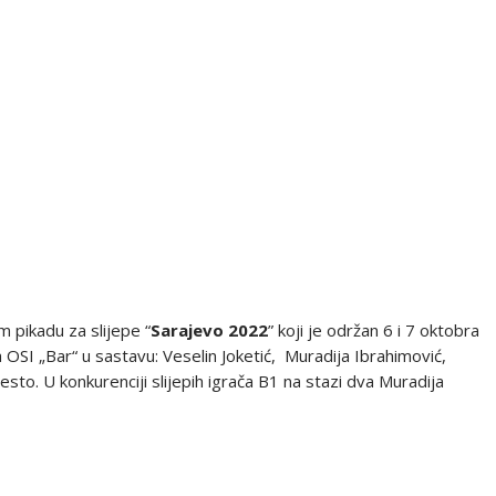
pikadu za slijepe “
Sarajevo 2022
” koji je održan 6 i 7 oktobra
OSI „Bar“ u sastavu: Veselin Joketić, Muradija Ibrahimović,
esto. U konkurenciji slijepih igrača B1 na stazi dva Muradija