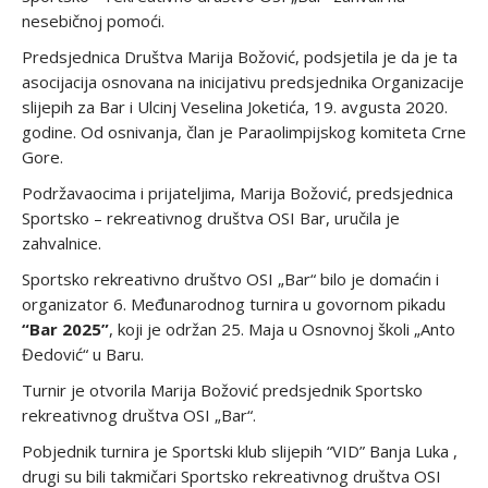
nesebičnoj pomoći.
Predsjednica Društva Marija Božović, podsjetila je da je ta
asocijacija osnovana na inicijativu predsjednika Organizacije
slijepih za Bar i Ulcinj Veselina Joketića, 19. avgusta 2020.
godine. Od osnivanja, član je Paraolimpijskog komiteta Crne
Gore.
Podržavaocima i prijateljima, Marija Božović, predsjednica
Sportsko – rekreativnog društva OSI Bar, uručila je
zahvalnice.
Sportsko rekreativno društvo OSI „Bar“ bilo je domaćin i
organizator 6. Međunarodnog turnira u govornom pikadu
“Bar 2025”
, koji je održan 25. Maja u Osnovnoj školi „Anto
Đedović“ u Baru.
Turnir je otvorila Marija Božović predsjednik Sportsko
rekreativnog društva OSI „Bar“.
Pobjednik turnira je Sportski klub slijepih “VID” Banja Luka ,
drugi su bili takmičari Sportsko rekreativnog društva OSI