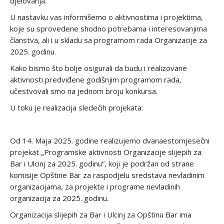
djelovanja.
U nastavku vas informišemo o aktivnostima i projektima,
koje su sprovedene shodno potrebama i interesovanjima
članstva, ali i u skladu sa programom rada Organizacije za
2025. godinu.
Kako bismo što bolje osigurali da budu i realizovane
aktivnosti predviđene godišnjim programom rada,
učestvovali smo na jednom broju konkursa.
U toku je realizacija sledećih projekata:
Od 14. Maja 2025. godine realizujemo dvanaestomjesečni
projekat „Programske aktivnosti Organizacije slijepih za
Bar i Ulcinj za 2025. godinu“, koji je podržan od strane
komisije Opštine Bar za raspodjelu sredstava nevladinim
organizacijama, za projekte i programe nevladinih
organizacija za 2025. godinu.
Organizacija slijepih za Bar i Ulcinj za Opštinu Bar ima