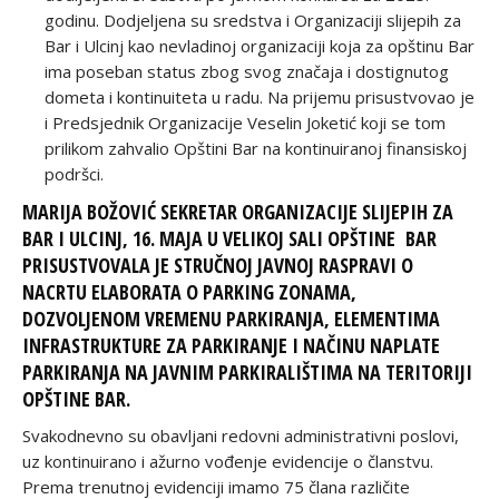
godinu. Dodjeljena su sredstva i Organizaciji slijepih za
Bar i Ulcinj kao nevladinoj organizaciji koja za opštinu Bar
ima poseban status zbog svog značaja i dostignutog
dometa i kontinuiteta u radu. Na prijemu prisustvovao je
i Predsjednik Organizacije Veselin Joketić koji se tom
prilikom zahvalio Opštini Bar na kontinuiranoj finansiskoj
podršci.
MARIJA BOŽOVIĆ SEKRETAR ORGANIZACIJE SLIJEPIH ZA
BAR I ULCINJ, 16. MAJA U VELIKOJ SALI OPŠTINE BAR
PRISUSTVOVALA JE STRUČNOJ JAVNOJ RASPRAVI O
NACRTU ELABORATA O PARKING ZONAMA,
DOZVOLJENOM VREMENU PARKIRANJA, ELEMENTIMA
INFRASTRUKTURE ZA PARKIRANJE I NAČINU NAPLATE
PARKIRANJA NA JAVNIM PARKIRALIŠTIMA NA TERITORIJI
OPŠTINE BAR.
Svakodnevno su obavljani redovni administrativni poslovi,
uz kontinuirano i ažurno vođenje evidencije o članstvu.
Prema trenutnoj evidenciji imamo 75 člana različite