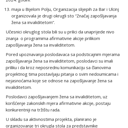
maja u Bijelom Polju, Organizacija slijepih za Bar i Ulcinj
organizovala je drugi okrugli sto “Značaj zapošljavanja
žena sa invaliditetom”.
Učesnici okruglog stola bili su u prilici da unaprijede nivo
znanja o programima afirmativne akcije prilikom
zapošljavanja žena sa invaliditetom.
Pored upoznavanja poslodavaca sa podsticajnim mjerama
zapošljavanja žena sa invaliditetom, poslodavci su imali
priliku i da kroz neposrednu komunikaciju sa članovima
projektnog tima postavljaju pitanja o svim nedoumicama i
nejasnoćama koje se odnose na zapošljavanje žena sa
invaliditetom.
Poslodavci zapošljavanjem žena sa invaliditetom, uz
korišćenje zakonskih mjera afirmativne akcije, postaju
konkurentniji na tržištu rada.
U skladu sa aktivnostima projekta, planirano je
organizovanje tri okrugla stola za predstavnike