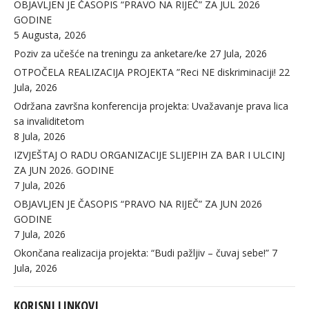
OBJAVLJEN JE ČASOPIS “PRAVO NA RIJEČ” ZA JUL 2026
GODINE
5 Augusta, 2026
Poziv za učešće na treningu za anketare/ke
27 Jula, 2026
OTPOČELA REALIZACIJA PROJEKTA ”Reci NE diskriminaciji!
22
Jula, 2026
Održana završna konferencija projekta: Uvažavanje prava lica
sa invaliditetom
8 Jula, 2026
IZVJEŠTAJ O RADU ORGANIZACIJE SLIJEPIH ZA BAR I ULCINJ
ZA JUN 2026. GODINE
7 Jula, 2026
OBJAVLJEN JE ČASOPIS “PRAVO NA RIJEČ” ZA JUN 2026
GODINE
7 Jula, 2026
Okončana realizacija projekta: “Budi pažljiv – čuvaj sebe!”
7
Jula, 2026
KORISNI LINKOVI