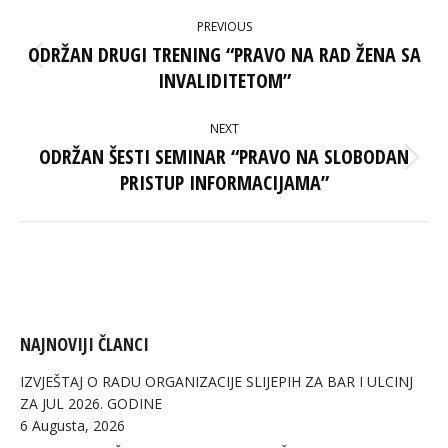
POST
PREVIOUS
NAVIGATION
ODRŽAN DRUGI TRENING “PRAVO NA RAD ŽENA SA
Previous
INVALIDITETOM”
post:
NEXT
ODRŽAN ŠESTI SEMINAR “PRAVO NA SLOBODAN
Next
PRISTUP INFORMACIJAMA”
post:
NAJNOVIJI ČLANCI
IZVJEŠTAJ O RADU ORGANIZACIJE SLIJEPIH ZA BAR I ULCINJ
ZA JUL 2026. GODINE
6 Augusta, 2026