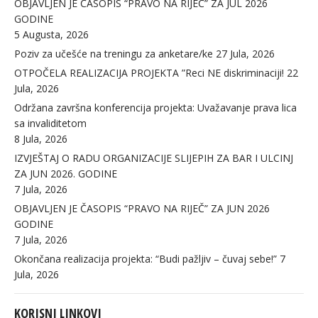
OBJAVLJEN JE ČASOPIS “PRAVO NA RIJEČ” ZA JUL 2026
GODINE
5 Augusta, 2026
Poziv za učešće na treningu za anketare/ke
27 Jula, 2026
OTPOČELA REALIZACIJA PROJEKTA ”Reci NE diskriminaciji!
22
Jula, 2026
Održana završna konferencija projekta: Uvažavanje prava lica
sa invaliditetom
8 Jula, 2026
IZVJEŠTAJ O RADU ORGANIZACIJE SLIJEPIH ZA BAR I ULCINJ
ZA JUN 2026. GODINE
7 Jula, 2026
OBJAVLJEN JE ČASOPIS “PRAVO NA RIJEČ” ZA JUN 2026
GODINE
7 Jula, 2026
Okončana realizacija projekta: “Budi pažljiv – čuvaj sebe!”
7
Jula, 2026
KORISNI LINKOVI