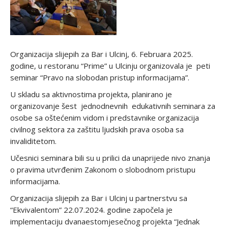
Organizacija slijepih za Bar i Ulcinj, 6. Februara 2025.
godine, u restoranu “Prime” u Ulcinju organizovala je peti
seminar “Pravo na slobodan pristup informacijama”.
U skladu sa aktivnostima projekta, planirano je
organizovanje šest jednodnevnih edukativnih seminara za
osobe sa oštećenim vidom i predstavnike organizacija
civilnog sektora za zaštitu ljudskih prava osoba sa
invaliditetom.
Učesnici seminara bili su u prilici da unaprijede nivo znanja
o pravima utvrđenim Zakonom o slobodnom pristupu
informacijama.
Organizacija slijepih za Bar i Ulcinj u partnerstvu sa
“Ekvivalentom” 22.07.2024. godine započela je
implementaciju dvanaestomjesečnog projekta “Jednak