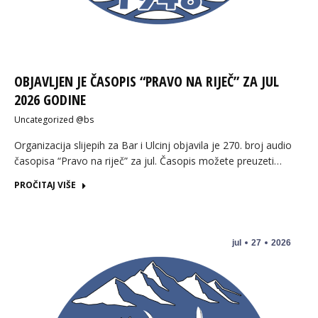
OBJAVLJEN JE ČASOPIS “PRAVO NA RIJEČ” ZA JUL
2026 GODINE
Uncategorized @bs
Organizacija slijepih za Bar i Ulcinj objavila je 270. broj audio
časopisa “Pravo na riječ” za jul. Časopis možete preuzeti…
PROČITAJ VIŠE
jul
27
2026