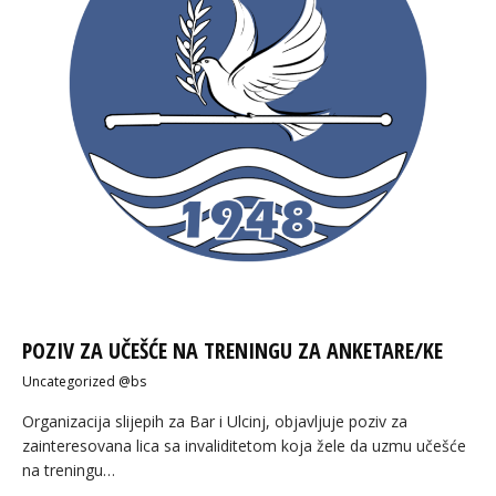
POZIV ZA UČEŠĆE NA TRENINGU ZA ANKETARE/KE
Uncategorized @bs
Organizacija slijepih za Bar i Ulcinj, objavljuje poziv za
zainteresovana lica sa invaliditetom koja žele da uzmu učešće
na treningu…