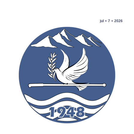
jul
7
2026