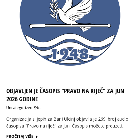
OBJAVLJEN JE ČASOPIS “PRAVO NA RIJEČ” ZA JUN
2026 GODINE
Uncategorized @bs
Organizacija slijepih za Bar i Ulcinj objavila je 269. broj audio
časopisa “Pravo na riječ” za jun. Časopis možete preuzeti…
PROČITAJ VIŠE