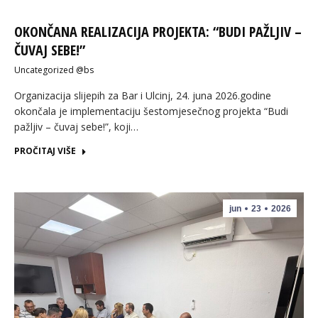
OKONČANA REALIZACIJA PROJEKTA: “BUDI PAŽLJIV –
ČUVAJ SEBE!”
Uncategorized @bs
Organizacija slijepih za Bar i Ulcinj, 24. juna 2026.godine
okončala je implementaciju šestomjesečnog projekta “Budi
pažljiv – čuvaj sebe!”, koji…
PROČITAJ VIŠE
jun
23
2026