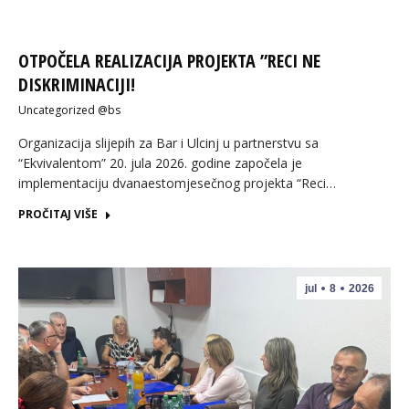
OTPOČELA REALIZACIJA PROJEKTA ”RECI NE
DISKRIMINACIJI!
Uncategorized @bs
Organizacija slijepih za Bar i Ulcinj u partnerstvu sa
“Ekvivalentom” 20. jula 2026. godine započela je
implementaciju dvanaestomjesečnog projekta “Reci…
PROČITAJ VIŠE
jul
8
2026