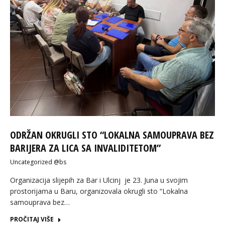
ODRŽAN OKRUGLI STO “LOKALNA SAMOUPRAVA BEZ
BARIJERA ZA LICA SA INVALIDITETOM”
Uncategorized @bs
Organizacija slijepih za Bar i Ulcinj je 23. Juna u svojim
prostorijama u Baru, organizovala okrugli sto “Lokalna
samouprava bez…
PROČITAJ VIŠE