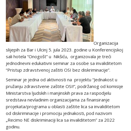
Organizacija
slijepih za Bar i Ulcinj 5. jula 2023. godine u Konferencijskoj
sali hotela “Onogošt” u Nikšiću, organizovala je treći
jednodnevni edukativni seminar za osobe sa invaliditetom
“Pristup zdravstvenoj zaštiti OSI bez diskriminacije”.
Seminar je jedna od aktivnosti na projektu “Jednakost u
pružanju zdravstvene zaštite OSI!”, podržanog od komisije
Ministarstva ljudskih i manjinskih prava za raspodjelu
sredstava nevladinim organizacijama za finansiranje
projekata/programa u oblasti zaštite lica sa invaliditetom
od diskriminacije i promociju jednakosti, pod nazivom
„Recimo NE diskriminaciji lica sa invaliditetom” za 2022
godinu.