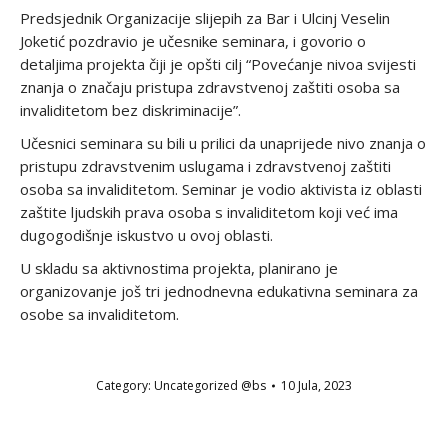
Predsjednik Organizacije slijepih za Bar i Ulcinj Veselin
Joketić pozdravio je učesnike seminara, i govorio o
detaljima projekta čiji je opšti cilj “Povećanje nivoa svijesti
znanja o značaju pristupa zdravstvenoj zaštiti osoba sa
invaliditetom bez diskriminacije”.
Učesnici seminara su bili u prilici da unaprijede nivo znanja o
pristupu zdravstvenim uslugama i zdravstvenoj zaštiti
osoba sa invaliditetom. Seminar je vodio aktivista iz oblasti
zaštite ljudskih prava osoba s invaliditetom koji već ima
dugogodišnje iskustvo u ovoj oblasti.
U skladu sa aktivnostima projekta, planirano je
organizovanje još tri jednodnevna edukativna seminara za
osobe sa invaliditetom.
Category:
Uncategorized @bs
10 Jula, 2023