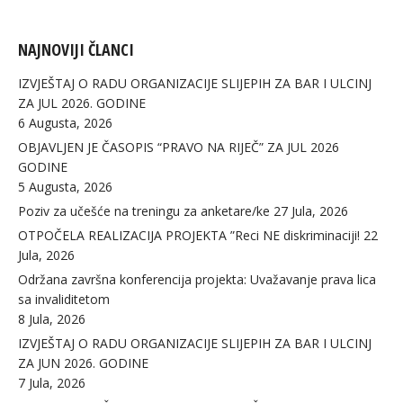
NAJNOVIJI ČLANCI
IZVJEŠTAJ O RADU ORGANIZACIJE SLIJEPIH ZA BAR I ULCINJ
ZA JUL 2026. GODINE
6 Augusta, 2026
OBJAVLJEN JE ČASOPIS “PRAVO NA RIJEČ” ZA JUL 2026
GODINE
5 Augusta, 2026
Poziv za učešće na treningu za anketare/ke
27 Jula, 2026
OTPOČELA REALIZACIJA PROJEKTA ”Reci NE diskriminaciji!
22
Jula, 2026
Održana završna konferencija projekta: Uvažavanje prava lica
sa invaliditetom
8 Jula, 2026
IZVJEŠTAJ O RADU ORGANIZACIJE SLIJEPIH ZA BAR I ULCINJ
ZA JUN 2026. GODINE
7 Jula, 2026