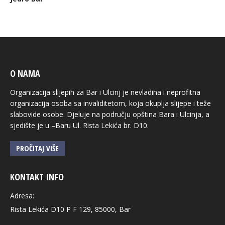
O NAMA
Organizacija slijepih za Bar i Ulcinj je nevladina i neprofitna
organizacija osoba sa invaliditetom, koja okuplja slijepe i teže
slabovide osobe. Djeluje na području opština Bara i Ulcinja, a
sjedište je u –Baru Ul. Rista Lekića br. D10.
PROČITAJ VIŠE
KONTAKT INFO
Adresa:
Rista Lekića D10 P F 129, 85000, Bar