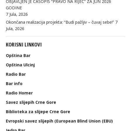
OBJAVLJEN JE ČASOPIS “PRAVO NA RIJEČ” ZA JUN 2026
GODINE
7 Jula, 2026
Okončana realizacija projekta: “Budi pažljiv – čuvaj sebe!”
7
Jula, 2026
KORISNI LINKOVI
Opština Bar
Opština Ulcinj
Radio Bar
Bar info
Radio Homer
Savez slijepih Crne Gore
Biblioteka za slijepe Crne Gore
Evropski savez slijepih (European Blind Union (EBU)
Jedro Bar