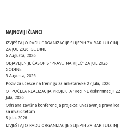
NAJNOVIJI ČLANCI
IZVJEŠTAJ O RADU ORGANIZACIJE SLIJEPIH ZA BAR I ULCINJ
ZA JUL 2026. GODINE
6 Augusta, 2026
OBJAVLJEN JE ČASOPIS “PRAVO NA RIJEČ” ZA JUL 2026
GODINE
5 Augusta, 2026
Poziv za učešće na treningu za anketare/ke
27 Jula, 2026
OTPOČELA REALIZACIJA PROJEKTA ”Reci NE diskriminaciji!
22
Jula, 2026
Održana završna konferencija projekta: Uvažavanje prava lica
sa invaliditetom
8 Jula, 2026
IZVJEŠTAJ O RADU ORGANIZACIJE SLIJEPIH ZA BAR I ULCINJ