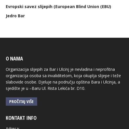
Evropski savez slijepih (European Blind Union (EBU)
Jedro Bar
O NAMA
Organizacija slijepih za Bar i Ulcinj je nevladina i neprofitna
organizacija osoba sa invaliditetom, koja okuplja slijepe i teže
slabovide osobe. Djeluje na području opština Bara i Ulcinja, a
sjedište je u –Baru Ul. Rista Lekića br. D10.
PROČITAJ VIŠE
KONTAKT INFO
Adresa: