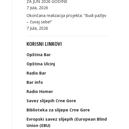
ZA JUN 2026 GODINE
7 Jula, 2026
Okončana realizacija projekta: “Budi pažljiv
– čuvaj sebe!”
7 Jula, 2026
KORISNI LINKOVI
Opština Bar
Opština Ulcinj
Radio Bar
Bar info
Radio Homer
Savez slijepih Crne Gore
Biblioteka za slijepe Crne Gore
Evropski savez slijepih (European Blind
Union (EBU)