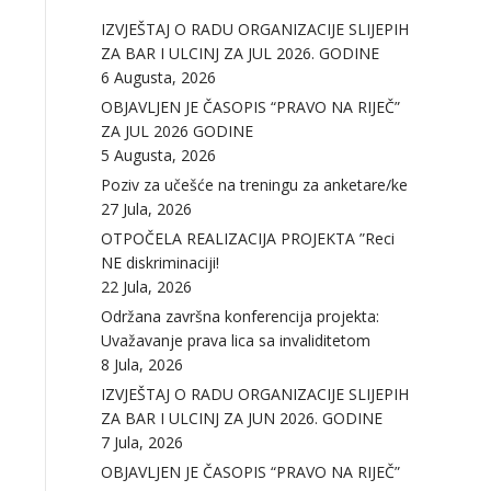
IZVJEŠTAJ O RADU ORGANIZACIJE SLIJEPIH
ZA BAR I ULCINJ ZA JUL 2026. GODINE
6 Augusta, 2026
OBJAVLJEN JE ČASOPIS “PRAVO NA RIJEČ”
ZA JUL 2026 GODINE
5 Augusta, 2026
Poziv za učešće na treningu za anketare/ke
27 Jula, 2026
OTPOČELA REALIZACIJA PROJEKTA ”Reci
NE diskriminaciji!
22 Jula, 2026
Održana završna konferencija projekta:
Uvažavanje prava lica sa invaliditetom
8 Jula, 2026
IZVJEŠTAJ O RADU ORGANIZACIJE SLIJEPIH
ZA BAR I ULCINJ ZA JUN 2026. GODINE
7 Jula, 2026
OBJAVLJEN JE ČASOPIS “PRAVO NA RIJEČ”