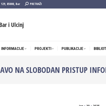
Search:
F 129, 85000, Bar
PRETRAŽI
 INFORMACIJE
PROJEKTI
PUBLIKACIJE
BIBLIO
Bar i Ulcinj
 INFORMACIJE
PROJEKTI
PUBLIKACIJE
BIBLIO
RAVO NA SLOBODAN PRISTUP INF