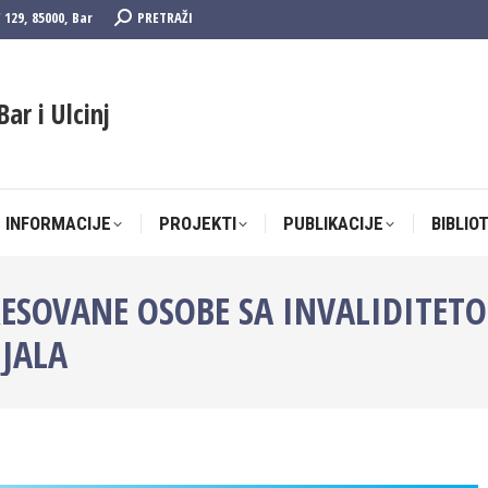
Search:
F 129, 85000, Bar
PRETRAŽI
 INFORMACIJE
PROJEKTI
PUBLIKACIJE
BIBLIO
Bar i Ulcinj
 INFORMACIJE
PROJEKTI
PUBLIKACIJE
BIBLIO
RESOVANE OSOBE SA INVALIDITETO
IJALA