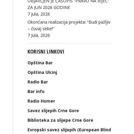
OBJAVLJEN JE ČASOPIS “PRAVO NA RIJEČ”
ZA JUN 2026 GODINE
7 Jula, 2026
Okončana realizacija projekta: “Budi pažljiv
– čuvaj sebe!”
7 Jula, 2026
KORISNI LINKOVI
Opština Bar
Opština Ulcinj
Radio Bar
Bar info
Radio Homer
Savez slijepih Crne Gore
Biblioteka za slijepe Crne Gore
Evropski savez slijepih (European Blind