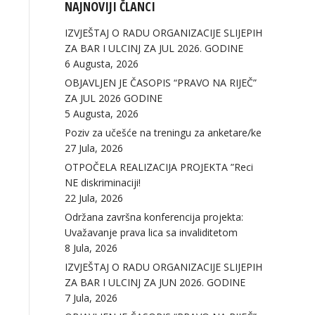
NAJNOVIJI ČLANCI
IZVJEŠTAJ O RADU ORGANIZACIJE SLIJEPIH
ZA BAR I ULCINJ ZA JUL 2026. GODINE
6 Augusta, 2026
OBJAVLJEN JE ČASOPIS “PRAVO NA RIJEČ”
ZA JUL 2026 GODINE
5 Augusta, 2026
Poziv za učešće na treningu za anketare/ke
27 Jula, 2026
OTPOČELA REALIZACIJA PROJEKTA ”Reci
NE diskriminaciji!
22 Jula, 2026
Održana završna konferencija projekta:
Uvažavanje prava lica sa invaliditetom
8 Jula, 2026
IZVJEŠTAJ O RADU ORGANIZACIJE SLIJEPIH
ZA BAR I ULCINJ ZA JUN 2026. GODINE
7 Jula, 2026