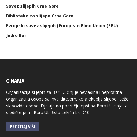
Savez slijepih Crne Gore
Biblioteka za slijepe Crne Gore
Evropski savez slijepih (European Blind Union (EBU)
Jedro Bar
O NAMA
Organizacija slijepih za Bar i Ulcinj je nevladina i neprofitna
organizacija osoba sa invaliditetom, koja okuplja slijepe i teže
slabovide osobe. Djeluje na području opština Bara i Ulcinja, a
sjedište je u –Baru Ul. Rista Lekića br. D10.
PROČITAJ VIŠE