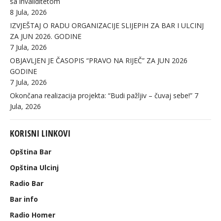
sa invaliditetom
8 Jula, 2026
IZVJEŠTAJ O RADU ORGANIZACIJE SLIJEPIH ZA BAR I ULCINJ
ZA JUN 2026. GODINE
7 Jula, 2026
OBJAVLJEN JE ČASOPIS “PRAVO NA RIJEČ” ZA JUN 2026
GODINE
7 Jula, 2026
Okončana realizacija projekta: “Budi pažljiv – čuvaj sebe!”
7
Jula, 2026
KORISNI LINKOVI
Opština Bar
Opština Ulcinj
Radio Bar
Bar info
Radio Homer