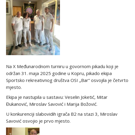
Na X Međunarodnom turniru u govornom pikadu koji je
održan 31. maja 2025 godine u Kopru, pikado ekipa
Sportsko rekreativnog društva OSI „Bar“ osvojila je četvrto
mjesto.
Ekipa je nastupila u sastavu: Veselin Joketić, Mitar
Đukanović, Miroslav Savović i Marija Božović.
U konkurenciji slabovidih igrača B2 na stazi 3, Miroslav
Savović osvojio je prvo mjesto.