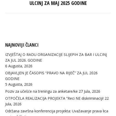
ULCINJ ZA MAJ 2025 GODINE
post:
NAJNOVIJI ČLANCI
IZVJEŠTAJ O RADU ORGANIZACIJE SLIJEPIH ZA BAR I ULCINJ
ZA JUL 2026. GODINE
6 Augusta, 2026
OBJAVLJEN JE ČASOPIS “PRAVO NA RIJEČ” ZA JUL 2026
GODINE
5 Augusta, 2026
Poziv za učešće na treningu za anketare/ke
27 Jula, 2026
OTPOČELA REALIZACIJA PROJEKTA ”Reci NE diskriminaciji!
22
Jula, 2026
Održana završna konferencija projekta: Uvažavanje prava lica