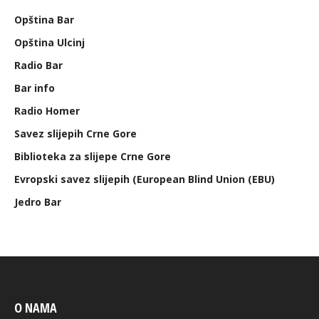
Opština Bar
Opština Ulcinj
Radio Bar
Bar info
Radio Homer
Savez slijepih Crne Gore
Biblioteka za slijepe Crne Gore
Evropski savez slijepih (European Blind Union (EBU)
Jedro Bar
O NAMA