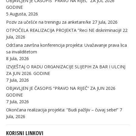
OBJAVLJEN JE ČASOPIS “PRAVO NA RIJEČ” ZA JUL 2026
GODINE
5 Augusta, 2026
Poziv za učešće na treningu za anketare/ke
27 Jula, 2026
OTPOČELA REALIZACIJA PROJEKTA ”Reci NE diskriminaciji!
22
Jula, 2026
Održana završna konferencija projekta: Uvažavanje prava lica
sa invaliditetom
8 Jula, 2026
IZVJEŠTAJ O RADU ORGANIZACIJE SLIJEPIH ZA BAR I ULCINJ
ZA JUN 2026. GODINE
7 Jula, 2026
OBJAVLJEN JE ČASOPIS “PRAVO NA RIJEČ” ZA JUN 2026
GODINE
7 Jula, 2026
Okončana realizacija projekta: “Budi pažljiv – čuvaj sebe!”
7
Jula, 2026
KORISNI LINKOVI