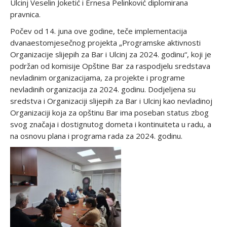
Ulcinj Veselin Joketić i Ernesa Pelinković diplomirana
pravnica.
Počev od 14. juna ove godine, teče implementacija
dvanaestomjesečnog projekta „Programske aktivnosti
Organizacije slijepih za Bar i Ulcinj za 2024. godinu“, koji je
podržan od komisije Opštine Bar za raspodjelu sredstava
nevladinim organizacijama, za projekte i programe
nevladinih organizacija za 2024. godinu. Dodjeljena su
sredstva i Organizaciji slijepih za Bar i Ulcinj kao nevladinoj
Organizaciji koja za opštinu Bar ima poseban status zbog
svog značaja i dostignutog dometa i kontinuiteta u radu, a
na osnovu plana i programa rada za 2024. godinu.