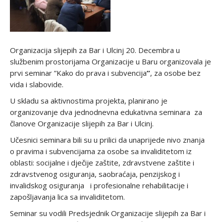
Organizacija slijepih za Bar i Ulcinj 20. Decembra u
službenim prostorijama Organizacije u Baru organizovala je
prvi seminar ”Kako do prava i subvencija
”
, za osobe bez
vida i slabovide.
U skladu sa aktivnostima projekta, planirano je
organizovanje dva jednodnevna edukativna seminara za
članove Organizacije slijepih za Bar i Ulcinj.
Učesnici seminara bili su u prilici da unaprijede nivo znanja
o pravima i subvencijama za osobe sa invaliditetom iz
oblasti: socijalne i dječije zaštite, zdravstvene zaštite i
zdravstvenog osiguranja, saobraćaja, penzijskog i
invalidskog osiguranja i profesionalne rehabilitacije i
zapošljavanja lica sa invaliditetom.
Seminar su vodili Predsjednik Organizacije slijepih za Bar i