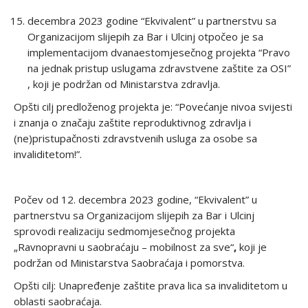
decembra 2023 godine “Ekvivalent” u partnerstvu sa
Organizacijom slijepih za Bar i Ulcinj otpočeo je sa
implementacijom dvanaestomjesečnog projekta “Pravo
na jednak pristup uslugama zdravstvene zaštite za OSI”
, koji je podržan od Ministarstva zdravlja.
Opšti cilj predloženog projekta je: “Povećanje nivoa svijesti
i znanja o značaju zaštite reproduktivnog zdravlja i
(ne)pristupačnosti zdravstvenih usluga za osobe sa
invaliditetom!”.
Počev od 12. decembra 2023 godine, “Ekvivalent” u
partnerstvu sa Organizacijom slijepih za Bar i Ulcinj
sprovodi realizaciju sedmomjesečnog projekta
„Ravnopravni u saobraćaju – mobilnost za sve“
,
koji je
podržan od Ministarstva Saobraćaja i pomorstva.
Opšti cilj: Unapređenje zaštite prava lica sa invaliditetom u
oblasti saobraćaja.