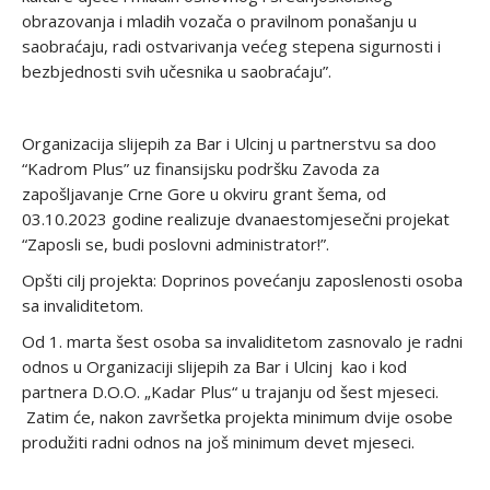
obrazovanja i mladih vozača o pravilnom ponašanju u
saobraćaju, radi ostvarivanja većeg stepena sigurnosti i
bezbjednosti svih učesnika u saobraćaju”.
Organizacija slijepih za Bar i Ulcinj u partnerstvu sa doo
“Kadrom Plus” uz finansijsku podršku Zavoda za
zapošljavanje Crne Gore u okviru grant šema, od
03.10.2023 godine realizuje dvanaestomjesečni projekat
“Zaposli se, budi poslovni administrator!”.
Opšti cilj projekta: Doprinos povećanju zaposlenosti osoba
sa invaliditetom.
Od 1. marta šest osoba sa invaliditetom zasnovalo je radni
odnos u Organizaciji slijepih za Bar i Ulcinj kao i kod
partnera D.O.O. „Kadar Plus“ u trajanju od šest mjeseci.
Zatim će, nakon završetka projekta minimum dvije osobe
produžiti radni odnos na još minimum devet mjeseci.