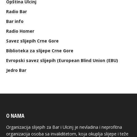
Opština Ulcinj
Radio Bar
Bar info
Radio Homer
Savez slijepih Crne Gore
Biblioteka za slijepe Crne Gore
Evropski savez slijepih (European Blind Union (EBU)
Jedro Bar
O NAMA
Organizacija slijepih za Bar i Ulcinj je nevladina i neprofitna
organizacija osoba sa invaliditetom, koja okuplja slijepe i teže