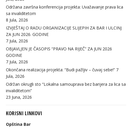
Održana završna konferencija projekta: Uvažavanje prava lica
sa invaliditetom
8 Jula, 2026
IZVJEŠTAJ O RADU ORGANIZACIJE SLIJEPIH ZA BAR I ULCINJ
ZA JUN 2026. GODINE
7 Jula, 2026
OBJAVLJEN JE ČASOPIS “PRAVO NA RIJEČ” ZA JUN 2026
GODINE
7 Jula, 2026
Okončana realizacija projekta: “Budi pažljiv – čuvaj sebe!”
7
Jula, 2026
Održan okrugli sto “Lokalna samouprava bez barijera za lica sa
invaliditetom”
23 Juna, 2026
KORISNI LINKOVI
Opština Bar