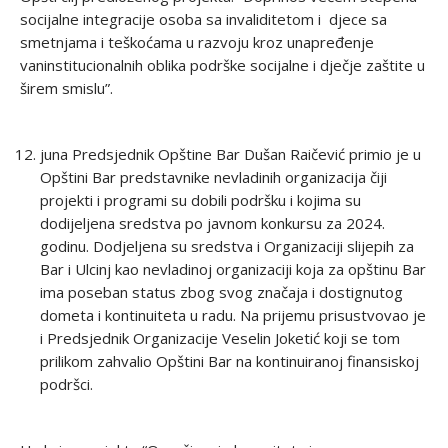
socijalne integracije osoba sa invaliditetom i djece sa
smetnjama i teškoćama u razvoju kroz unapređenje
vaninstitucionalnih oblika podrške socijalne i dječje zaštite u
širem smislu”.
juna Predsjednik Opštine Bar Dušan Raičević primio je u
Opštini Bar predstavnike nevladinih organizacija čiji
projekti i programi su dobili podršku i kojima su
dodijeljena sredstva po javnom konkursu za 2024.
godinu. Dodjeljena su sredstva i Organizaciji slijepih za
Bar i Ulcinj kao nevladinoj organizaciji koja za opštinu Bar
ima poseban status zbog svog značaja i dostignutog
dometa i kontinuiteta u radu. Na prijemu prisustvovao je
i Predsjednik Organizacije Veselin Joketić koji se tom
prilikom zahvalio Opštini Bar na kontinuiranoj finansiskoj
podršci.