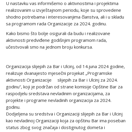
U nastavku vas informišemo o aktivnostima i projektima
realizovanim u izvještajnom periodu, koje su sprovedene
shodno potrebama i interesovanjima članstva, ali i u skladu
sa programom rada Organizacije za 2024. godinu.
Kako bismo što bolje osigurali da budu i realizovane
aktivnosti predviđene godišnjim programom rada,
učestvovali smo na jednom broju konkursa.
Organizacija slijepih za Bar i Ulcinj, od 14.juna 2024 godine,
realizuje dvanajesto mjesečni projekat „Programske
aktivnosti Organizacije slijepih za Bar i Ulcinj za 2024.
godinu“, koji je podržan od strane komisije Opštine Bar za
raspodjelu sredstava nevladinim organizacijama, za
projekte i programe nevladinih organizacija za 2024.
godinu.
Dodjeljena su sredstva i Organizaciji slijepih za Bar i Ulcinj
kao nevladinoj Organizaciji koja za opštinu Bar ima poseban
status zbog svog značaja i dostignutog dometa i