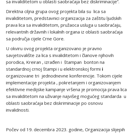
sa invaliditetom u oblasti saobraćaja bez diskriminacije”.
Direktna ciljna grupa ovog projekta bila su lica sa
invaliditetom, predstavnici organizacija za zaštitu ljudskih
prava lica sa invaliditetom, pružaoca usluga u saobraćaju,
relevantnih državnih i lokalnih organa iz oblasti saobraćaja
sa područja cijele Crne Gore.
U okviru ovog projekta organizovano je pravno
savjetovalište za lica s invaliditetom i članove njihovih
porodica, Kreiran , izrađen i štampan bonton na
standardnoj crnoj štampi i u elektronskoj formi
i
organizovane tri jednodnevne konferencije. Tokom cijele
implementacije projekta , pokretanjem i organizovanjem
efektivne medijske kampanje vršena je promocija prava lica
sa invaliditetom na uživanje najvišeg mogućeg standarda u
oblasti saobraćaja bez diskriminacije po osnovu
invalidnosti.
Počev od 19. decembra 2023. godine, Organizacija slijepih