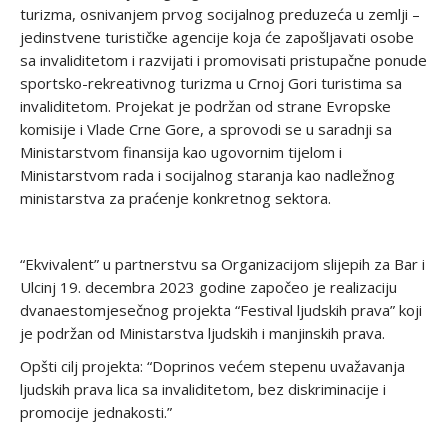
turizma, osnivanjem prvog socijalnog preduzeća u zemlji –
jedinstvene turističke agencije koja će zapošljavati osobe
sa invaliditetom i razvijati i promovisati pristupačne ponude
sportsko-rekreativnog turizma u Crnoj Gori turistima sa
invaliditetom. Projekat je podržan od strane Evropske
komisije i Vlade Crne Gore, a sprovodi se u saradnji sa
Ministarstvom finansija kao ugovornim tijelom i
Ministarstvom rada i socijalnog staranja kao nadležnog
ministarstva za praćenje konkretnog sektora.
“Ekvivalent” u partnerstvu sa Organizacijom slijepih za Bar i
Ulcinj 19. decembra 2023 godine započeo je realizaciju
dvanaestomjesečnog projekta “Festival ljudskih prava” koji
je podržan od Ministarstva ljudskih i manjinskih prava.
Opšti cilj projekta: “Doprinos većem stepenu uvažavanja
ljudskih prava lica sa invaliditetom, bez diskriminacije i
promocije jednakosti.”