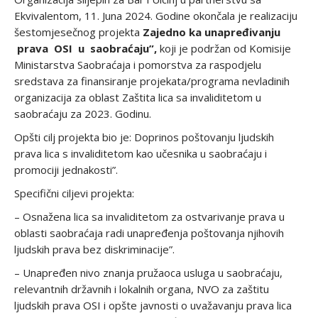
Ekvivalentom, 11. Juna 2024. Godine okončala je realizaciju
šestomjesečnog projekta
Zajedno ka unapređivanju
prava OSI u saobraćaju”,
koji je podržan od Komisije
Ministarstva Saobraćaja i pomorstva za raspodjelu
sredstava za finansiranje projekata/programa nevladinih
organizacija za oblast Zaštita lica sa invaliditetom u
saobraćaju za 2023. Godinu.
Opšti cilj projekta bio je: Doprinos poštovanju ljudskih
prava lica s invaliditetom kao učesnika u saobraćaju i
promociji jednakosti”.
Specifični ciljevi projekta:
– Osnažena lica sa invaliditetom za ostvarivanje prava u
oblasti saobraćaja radi unapređenja poštovanja njihovih
ljudskih prava bez diskriminacije”.
– Unapređen nivo znanja pružaoca usluga u saobraćaju,
relevantnih državnih i lokalnih organa, NVO za zaštitu
ljudskih prava OSI i opšte javnosti o uvažavanju prava lica